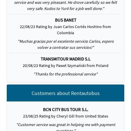
service and was very pleasant. He drove carefully so we felt
very safe. Kudos to Yurii for a job well done."
BUS BANET
22/08/23 Rating by Juan Carlos Cortés Hoshino from
Colombia
"Muchas gracias por el excelente servicio Carlos, espero
volver a contratar sus servicios!"
TRANSMITOUR MADRID S.L
20/08/23 Rating by Paweł Szymański from Poland
"Thanks for the professional service"
Customers about Rentautobus
BCN CITY BUS TOUR S.L.
23/08/25 Rating by Cheryl Gill from United States
"Customer service was great in helping me with payment
questions."