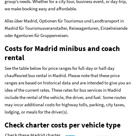
group’s needs. Whether for a city tour, business event, or day-trip,
we make booking easy and affordable.
Alles über Madrid, Optionen für Tourismus und Landtransport in
Madrid für Tourismusveranstalter, Reiseagenturen, Einzelreisende
oder Agenturen für Gruppenreisen.
Costs for Madrid minibus and coach
rental
See the table below for price ranges for full-day or half-day
chauffeured bus rental in Madrid. Please note that these price
ranges are based on historical data and are intended to give you an
idea of the current rates. These rates for bus services in Madrid
include the rental of the vehicle, the driver, and fuel. Some routes
may incur additional costs for highway tolls, parking, city taxes,
lodging, or meals for the driver(s).
Check charter costs per vehicle type
Check these Madrid charter