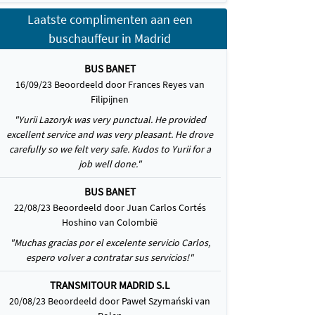
Laatste complimenten aan een
buschauffeur in Madrid
BUS BANET
16/09/23 Beoordeeld door Frances Reyes van
Filipijnen
"Yurii Lazoryk was very punctual. He provided
excellent service and was very pleasant. He drove
carefully so we felt very safe. Kudos to Yurii for a
job well done."
BUS BANET
22/08/23 Beoordeeld door Juan Carlos Cortés
Hoshino van Colombië
"Muchas gracias por el excelente servicio Carlos,
espero volver a contratar sus servicios!"
TRANSMITOUR MADRID S.L
20/08/23 Beoordeeld door Paweł Szymański van