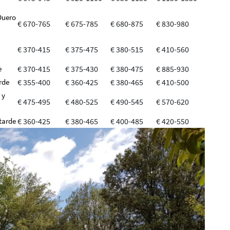
 Duero
€ 670-765
€ 675-785
€ 680-875
€ 830-980
€ 370-415
€ 375-475
€ 380-515
€ 410-560
e
€ 370-415
€ 375-430
€ 380-475
€ 885-930
rde
€ 355-400
€ 360-425
€ 380-465
€ 410-500
 y
€ 475-495
€ 480-525
€ 490-545
€ 570-620
tarde
€ 360-425
€ 380-465
€ 400-485
€ 420-550