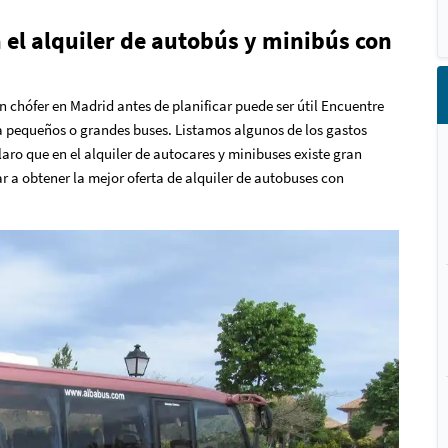
 el alquiler de autobús y minibús con
on chófer en Madrid antes de planificar puede ser útil Encuentre
ra pequeños o grandes buses. Listamos algunos de los gastos
aro que en el alquiler de autocares y minibuses existe gran
ar a obtener la mejor oferta de alquiler de autobuses con