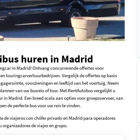
ibus huren in Madrid
ingcar in Madrid! Ontvang concurrerende offertes voor
n touringcarverhuurbedrijven. Vergelijk de offertes op basis
agageruimte, voorzieningen en leeftijd van het voertuig. Neem
plannen van uw busreis of tour. Met RentAutobus vergelijkt u
ur in Madrid. Een breed scala aan opties voor groepsvervoer, van
pen de perfecte bus voor uw reis te vinden.
e de viajeros con chófer privado en Madrid para operadores
 u organizadores de viajes en grupo.