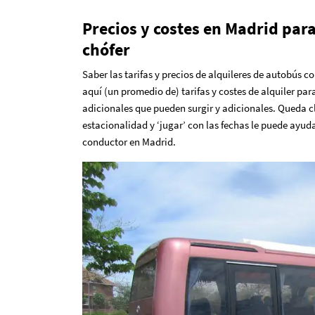
Precios y costes en Madrid para
chófer
Saber las tarifas y precios de alquileres de autobús c
aquí (un promedio de) tarifas y costes de alquiler pa
adicionales que pueden surgir y adicionales. Queda cl
estacionalidad y ‘jugar’ con las fechas le puede ayud
conductor en Madrid.