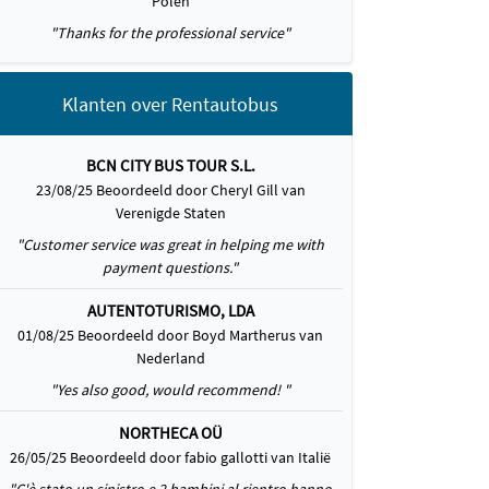
Polen
"Thanks for the professional service"
Klanten over Rentautobus
BCN CITY BUS TOUR S.L.
23/08/25 Beoordeeld door Cheryl Gill van
Verenigde Staten
"Customer service was great in helping me with
payment questions."
AUTENTOTURISMO, LDA
01/08/25 Beoordeeld door Boyd Martherus van
Nederland
"Yes also good, would recommend! "
NORTHECA OÜ
26/05/25 Beoordeeld door fabio gallotti van Italië