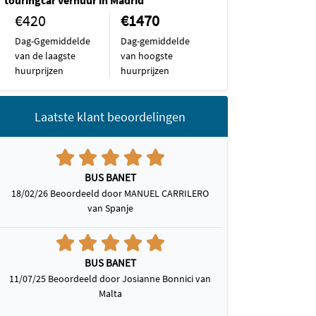
touringcar verhuur in Madrid
€420
€1470
Dag-Ggemiddelde
Dag-gemiddelde
van de laagste
van hoogste
huurprijzen
huurprijzen
Laatste klant beoordelingen
BUS BANET
18/02/26 Beoordeeld door MANUEL CARRILERO
van Spanje
BUS BANET
11/07/25 Beoordeeld door Josianne Bonnici van
Malta