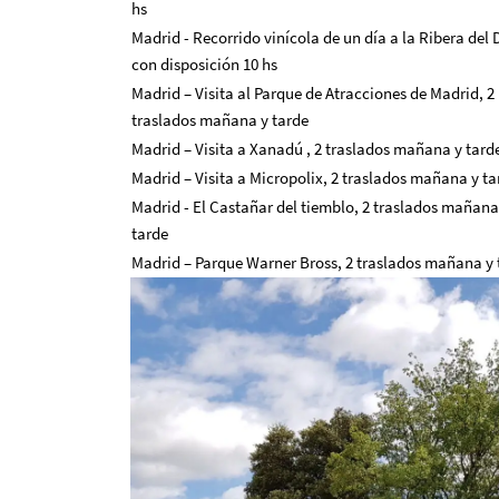
hs
Madrid - Recorrido vinícola de un día a la Ribera del
con disposición 10 hs
Madrid – Visita al Parque de Atracciones de Madrid, 2
traslados mañana y tarde
Madrid – Visita a Xanadú , 2 traslados mañana y tard
Madrid – Visita a Micropolix, 2 traslados mañana y ta
Madrid - El Castañar del tiemblo, 2 traslados mañana
tarde
Madrid – Parque Warner Bross, 2 traslados mañana y 