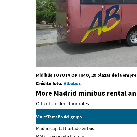
Midibús TOYOTA OPTIMO, 20 plazas de la empre
Crédito foto:
Albabus
More Madrid minibus rental and
Other transfer - tour rates
Viaje/
Tamaño del grupo
Madrid capital traslado en bus
MAD - aeropuerto Barajas