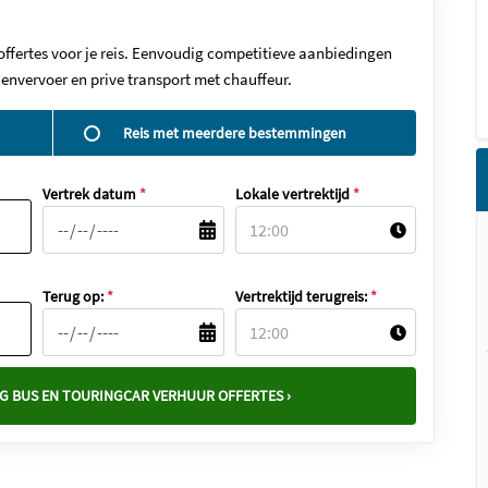
offertes voor je reis. Eenvoudig competitieve aanbiedingen
envervoer en prive transport met chauffeur.
Reis met meerdere bestemmingen
Vertrek datum
*
Lokale vertrektijd
*
Terug op:
*
Vertrektijd terugreis:
*
G BUS EN TOURINGCAR VERHUUR OFFERTES ›