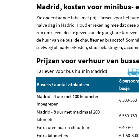
Madrid, kosten voor minibus- 
Zie onderstaande tabel met prijsklassen voor het hur
halve dag in Madrid. Houd er rekening mee dat deze p
zijn om u een idee te geven van de gangbare tarieven.
de huur van de bus, de chauffeur en brandstof. Somm
snelwegtol, parkeerkosten, stadsbelastingen, accomm
Prijzen voor verhuur van busse
Tarieven voor bus huur in Madrid!
8 persoon
Busreis / aantal zitplaatsen
busje
Madrid - 4 uur met 100 kilometer
€ 300-550
inbegrepen
Madrid - 8 uur met maximaal 200
€ 550-750
kilometer
Extra uren bus en chauffeur
€ 40-60
Extra kilometers
€ 1.50-3.0