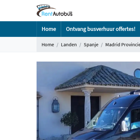
Home
Ontvang busverhuur offertes!
Home
Landen
Spanje
Madrid Provinci