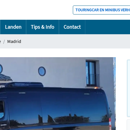
TOURINGCAR EN MINIBUS VER
Landen
Tips & Info
Contact
e
Madrid