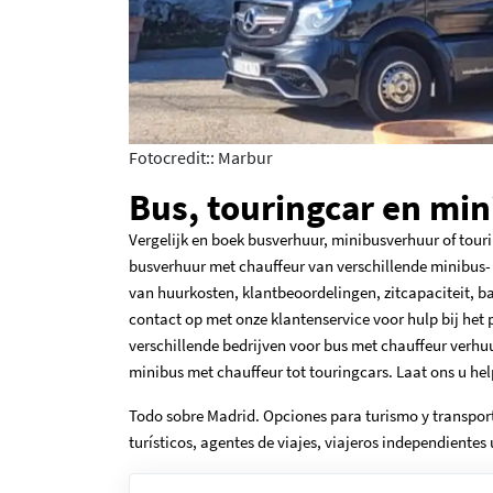
Fotocredit:: Marbur
Bus, touringcar en min
Vergelijk en boek busverhuur, minibusverhuur of tour
busverhuur met chauffeur van verschillende minibus- e
van huurkosten, klantbeoordelingen, zitcapaciteit, b
contact op met onze klantenservice voor hulp bij het 
verschillende bedrijven voor bus met chauffeur verhu
minibus met chauffeur tot touringcars. Laat ons u hel
Todo sobre Madrid. Opciones para turismo y transport
turísticos, agentes de viajes, viajeros independientes