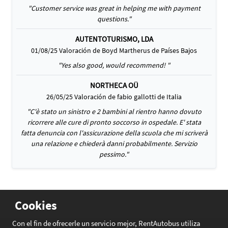
"Customer service was great in helping me with payment
questions."
AUTENTOTURISMO, LDA
01/08/25 Valoración de Boyd Martherus de Países Bajos
"Yes also good, would recommend! "
NORTHECA OÜ
26/05/25 Valoración de fabio gallotti de Italia
"C'è stato un sinistro e 2 bambini al rientro hanno dovuto
ricorrere alle cure di pronto soccorso in ospedale. E' stata
fatta denuncia con l'assicurazione della scuola che mi scriverà
una relazione e chiederà danni probabilmente. Servizio
pessimo."
Cookies
Con el fin de ofrecerle un servicio mejor, RentAutobus utiliza