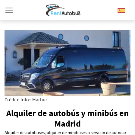
Crédito foto:: Marbur
Alquiler de autobús y minibús en
Madrid
Alquiler de autobuses, alquiler de minibuses o servicio de autocar