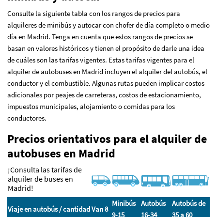
Consulte la siguiente tabla con los rangos de precios para
alquileres de minibús y autocar con chofer de día completo o medio
día en Madrid. Tenga en cuenta que estos rangos de precios se
basan en valores históricos y tienen el propósito de darle una idea
de cuáles son las tarifas vigentes. Estas tarifas vigentes para el
alquiler de autobuses en Madrid incluyen el alquiler del autobús, el
conductor y el combustible. Algunas rutas pueden implicar costos
adicionales por peajes de carreteras, costos de estacionamiento,
impuestos municipales, alojamiento o comidas para los
conductores.
Precios orientativos para el alquiler de
autobuses en Madrid
¡Consulta las tarifas de
alquiler de buses en
Madrid!
Minibús
Autobús
Autobús de
Viaje en autobús / cantidad
Van 8
9-15
16-34
35 a 60