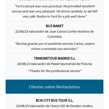
"Yurii Lazoryk was very punctual. He provided excellent
service and was very pleasant. He drove carefully so we felt
very safe. Kudos to Yurii for a job well done."
BUS BANET
22/08/23 Valoración de Juan Carlos Cortés Hoshino de
Colombia
"Muchas gracias por el excelente servicio Carlos, espero
volver a contratar sus servicios!"
TRANSMITOUR MADRID S.L
20/08/23 Valoración de Paweł Szymański de Polonia
"Thanks for the professional service"
Clientes sobre Rentautobus
BCN CITY BUS TOUR S.L.
23/08/25 Valoración de Cheryl Gill de Estados Unidos