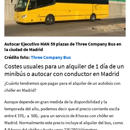
Autocar Ejecutivo MAN 59 plazas de Three Company Bus en
la ciudad de Madrid
Crédito foto:
Three Company Bus
Costes usuales para un alquiler de 1 día de un
minibús o autocar con conductor en Madrid
¿Cuánto tendremos que pagar para el alquiler de un autobús con
chófer en Madrid?
Aunque depende en gran medida de la disponibilidad y la
temporada del año, podemos decir que el precio corriente oscila
entre € 370,- a 500,- para un servicio de 8 horas con chófer en
Madrid. Normalmente este precio incluye el alquiler del bus, como
8-9 horas del chófer y hasta unos 225/250 kilómetros.