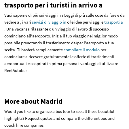
trasporto per i turisti in arrivo a
Vuoi saperne di più sui viaggi in ? Leggi di più sulle cose da fare e da
vedere a
, i vari
servizi di viaggio in
o le idee per viaggi e
trasporti a
. Una vacanza rilassante o un viaggio di lavoro di successo
cominciano all'aeroporto. Inizia il tuo viaggio nel miglior modo
possibile prenotando il trasferimento da/per l'aeroporto a tua
scelta. Ti basterà semplicemente
compilare il modulo
per
cominciare a ricevere gratuitamente le offerte di trasferimenti
aeroportuali e scoprirai in prima persona i vantaggi di utilizzare
RentAutobus!
More about Madrid
Would you like to organize a bus tour to see all these beautiful
highlights? Request quotes and compare the different bus and
coach hire companies: