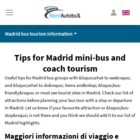
Madrid bus tourism information
Tips for Madrid mini-bus and
coach tourism
Useful tips for Madrid bus groups with &lsquo;what to see&rsquo;
and &lsquo;what to do&rsquo; items and&nbsp; &lsquo;bus-
friendly&rsquo; or must see tourist sites in Madrid. Check our list of
attractions before planning your bus tour with a stop or departure
in Madrid. Let us know if your favourite attraction or &lsquo;bus-
stop&rsquo; is not there and you think we should add it to our list of
Madrid highlights.
Maggiori informazioni di viaggio e