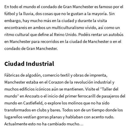
En todo el mundo el condado de Gran Manchester es famoso por el
fútbol y la lluvia, dos cosas que no le gustan a la mayoría. Sin
embargo, hay mucho más en la ciudad y durante la visita
encontrareis en ambos un multiculturalismo vívido, así como un
ritmo cultural que define al Reino Unido. Podéis rentar un autobús
en Manchester para recorridos en la ciudad de Manchester o en el
condado de Gran Manchester.
Ciudad Industrial
Fábricas de algodón, comercio textil y obras de imprenta,
Manchester estaba en el Corazon de la revolución industrial y
muchos edificios icónicos aún se mantienen. Visite el “Taller del
mundo” en Ancoats o el inicio del primer ferrocarill de pasajeros del
mundo en Castlefield, o explore los molinos que no ha sido
transformados en clubs y bares. Todos son de un tiempo donde los
lugareños vestían gorras planas y hablaban con acento rudo.
Actualmente esto no ha cambiado mucho…