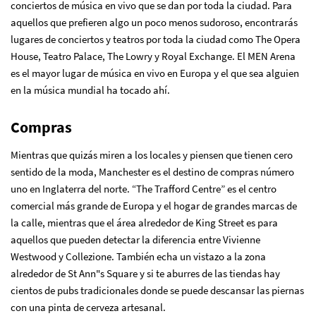
conciertos de música en vivo que se dan por toda la ciudad. Para
aquellos que prefieren algo un poco menos sudoroso, encontrarás
lugares de conciertos y teatros por toda la ciudad como The Opera
House, Teatro Palace, The Lowry y Royal Exchange. El MEN Arena
es el mayor lugar de música en vivo en Europa y el que sea alguien
en la música mundial ha tocado ahí.
Compras
Mientras que quizás miren a los locales y piensen que tienen cero
sentido de la moda, Manchester es el destino de compras número
uno en Inglaterra del norte.
“
The Trafford Centre” es el centro
comercial más grande de Europa y el hogar de grandes marcas de
la calle, mientras que el área alrededor de King Street es para
aquellos que pueden detectar la diferencia entre Vivienne
Westwood y Collezione. También echa un vistazo a la zona
alrededor de St Ann"s Square y si te aburres de las tiendas hay
cientos de pubs tradicionales donde se puede descansar las piernas
con una pinta de cerveza artesanal.