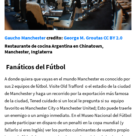
Gaucho Manchester
credito:
George M. Groutas
CC BY 2.0
Restaurante de cocina Argentina en Chinatown,
Manchester, Inglaterra
Fanáticos del Fútbol
A donde quiera que vayas en el mundo Manchester es conocido por
sus 2 equipos de fútbol. Visite Old Trafford o el estadio de la ciudad
de Manchester y haga un recorrido por la exportación más famosa
de la ciudad, Tened cuidado si un local le pregunta si su equipo
favorito es Manchester City o Manchester United; Esto puede traerle
un enemigo o un amigo inmediato. En el Museo Nacional del Fútbol
puede participar en disparo de un penalti en la copa mundial (y
fallarlo si eres Inglés) ver los puntos culminantes de vuestro propio