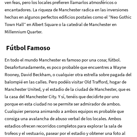
ven feas, pero los locales prefieren llamarlos atmosféricos o
encantadores. La riqueza de Manchester radica en las inversiones
hechas en algunos perfectos edificios postales como el “Neo Gothic
Town Hall” en Albert Square o la catedral de Manchester en
Millennium Quarter.
Fútbol Famoso
En todo el mundo Manchester es famoso por una cosa; fútbol.
Desafortunadamente, es poco probable que encuentres a Wayne
Rooney, David Beckham, o cualquier otra estrella sobre pagada del
balompié en las calles. Pero podéis visitar Old Trafford, hogar de
Manchester United, y el estadio de la ciudad de Manchester, que es
la casa del Manchester City. Y sí, tenéis que decidirte por uno
porque en esta ciudad no se permite ser admirador de ambos.
Cualquier persona animando a ambos equipos es probable que
consiga una avalancha de abuso verbal de los locales. Ambos
estadios ofrecen recorridos completos para explorar la sala de
trofeos y el vestuario, pasear por el estadio y obtener una foto al