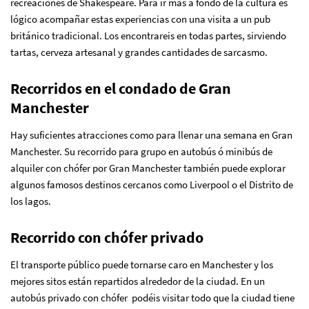
recreaciones de Shakespeare. Para ir más a fondo de la cultura es
lógico acompañar estas experiencias con una visita a un pub
británico tradicional. Los encontrareis en todas partes, sirviendo
tartas, cerveza artesanal y grandes cantidades de sarcasmo.
Recorridos en el condado de Gran
Manchester
Hay suficientes atracciones como para llenar una semana en Gran
Manchester. Su recorrido para grupo en autobús ó minibús de
alquiler con chófer por Gran Manchester también puede explorar
algunos famosos destinos cercanos como Liverpool o el Distrito de
los lagos.
Recorrido con chófer privado
El transporte público puede tornarse caro en Manchester y los
mejores sitos están repartidos alrededor de la ciudad. En un
autobús privado con chófer podéis visitar todo que la ciudad tiene