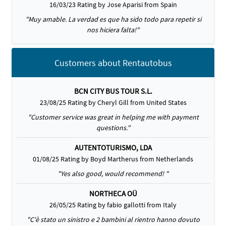
16/03/23 Rating by Jose Aparisi from Spain
"Muy amable. La verdad es que ha sido todo para repetir si
nos hiciera falta!"
Customers about Rentautobus
BCN CITY BUS TOUR S.L.
23/08/25 Rating by Cheryl Gill from United States
"Customer service was great in helping me with payment
questions."
AUTENTOTURISMO, LDA
01/08/25 Rating by Boyd Martherus from Netherlands
"Yes also good, would recommend! "
NORTHECA OÜ
26/05/25 Rating by fabio gallotti from Italy
"C'è stato un sinistro e 2 bambini al rientro hanno dovuto