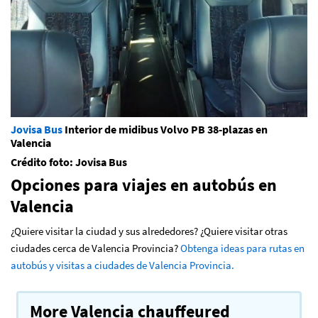
Jovisa Bus
Interior de midibus Volvo PB 38-plazas en
Valencia
Crédito foto: Jovisa Bus
Opciones para viajes en autobús en
Valencia
¿Quiere visitar la ciudad y sus alrededores? ¿Quiere visitar otras
ciudades cerca de Valencia Provincia?
Obtenga ideas para rutas en
autobús y visitas a ciudades de Valencia Provincia.
More Valencia chauffeured