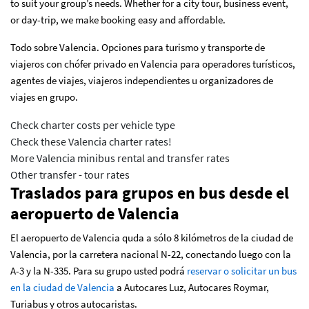
to suit your group’s needs. Whether for a city tour, business event,
or day-trip, we make booking easy and affordable.
Todo sobre Valencia. Opciones para turismo y transporte de
viajeros con chófer privado en Valencia para operadores turísticos,
agentes de viajes, viajeros independientes u organizadores de
viajes en grupo.
Check charter costs per vehicle type
Check these Valencia charter rates!
More Valencia minibus rental and transfer rates
Other transfer - tour rates
Traslados para grupos en bus desde el
aeropuerto de Valencia
El aeropuerto de Valencia quda a sólo 8 kilómetros de la ciudad de
Valencia, por la carretera nacional N-22, conectando luego con la
A-3 y la N-335. Para su grupo usted podrá
reservar o solicitar un bus
en la ciudad de Valencia
a Autocares Luz, Autocares Roymar,
Turiabus y otros autocaristas.