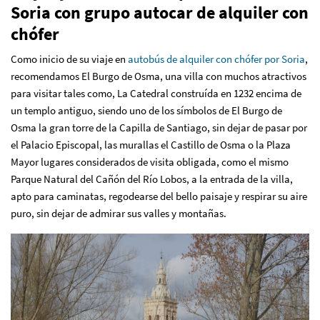
Soria con grupo autocar de alquiler con
chófer
Como inicio de su viaje en
autobús de alquiler con chófer por Soria
,
recomendamos El Burgo de Osma, una villa con muchos atractivos
para visitar tales como, La Catedral construída en 1232 encima de
un templo antiguo, siendo uno de los símbolos de El Burgo de
Osma la gran torre de la Capilla de Santiago, sin dejar de pasar por
el Palacio Episcopal, las murallas el Castillo de Osma o la Plaza
Mayor lugares considerados de visita obligada, como el mismo
Parque Natural del Cañón del Río Lobos, a la entrada de la villa,
apto para caminatas, regodearse del bello paisaje y respirar su aire
puro, sin dejar de admirar sus valles y montañas.