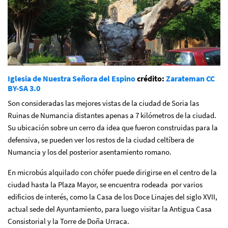
Iglesia de Nuestra Señora del Espino
crédito:
Zarateman
CC
BY-SA 3.0
Son consideradas las mejores vistas de la ciudad de Soria las
Ruinas de Numancia distantes apenas a 7 kilómetros de la ciudad.
Su ubicación sobre un cerro da idea que fueron construidas para la
defensiva, se pueden ver los restos de la ciudad celtíbera de
Numancia y los del posterior asentamiento romano.
En microbús alquilado con chófer puede dirigirse en el centro de la
ciudad hasta la Plaza Mayor, se encuentra rodeada por varios
edificios de interés, como la Casa de los Doce Linajes del siglo XVII,
actual sede del Ayuntamiento, para luego visitar la Antigua Casa
Consistorial y la Torre de Doña Urraca.