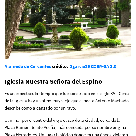
Alameda de Cervantes
crédito:
Dgarcia29
CC BY-SA 3.0
Iglesia Nuestra Señora del Espino
Es un espectacular templo que fue construido en el siglo XVI. Cerca
de la iglesia hay un olmo muy viejo que el poeta Antonio Machado
describe como alcanzado por un rayo.
Caminar por el centro del viejo casco de la ciudad, cerca de la
Plaza Ramón Benito Aceña, más conocida por su nombre original
Plaza Herradores. Un lugar histórico donde en una época vivieron