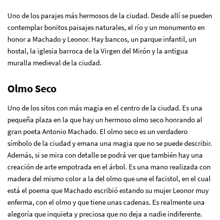
Uno de los parajes más hermosos de la ciudad. Desde allí se pueden
contemplar bonitos paisajes naturales, el río y un monumento en
honor a Machado y Leonor. Hay bancos, un parque infantil, un
hostal, la iglesia barroca de la Virgen del Mirón y la antigua
muralla medieval de la ciudad.
Olmo Seco
Uno de los sitos con más magia en el centro de la ciudad. Es una
pequeña plaza en la que hay un hermoso olmo seco honrando al
gran poeta Antonio Machado. El olmo seco es un verdadero
símbolo de la ciudad y emana una magia que no se puede describir.
Además, si se mira con detalle se podrá ver que también hay una
creación de arte empotrada en el árbol. Es una mano realizada con
madera del mismo color a la del olmo que une el facistol, en el cual
está el poema que Machado escribió estando su mujer Leonor muy
enferma, con el olmo y que tiene unas cadenas. Es realmente una
alegoría que inquieta y preciosa que no deja a nadie indiferente.