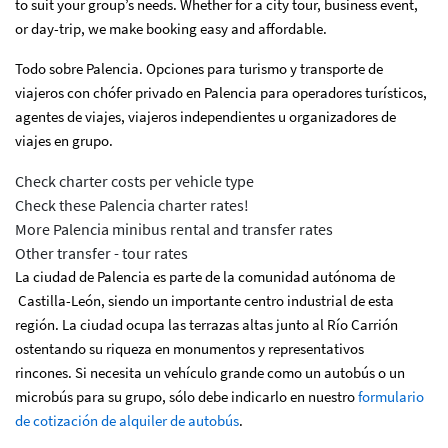
to suit your group’s needs. Whether for a city tour, business event,
or day-trip, we make booking easy and affordable.
Todo sobre Palencia. Opciones para turismo y transporte de
viajeros con chófer privado en Palencia para operadores turísticos,
agentes de viajes, viajeros independientes u organizadores de
viajes en grupo.
Check charter costs per vehicle type
Check these Palencia charter rates!
More Palencia minibus rental and transfer rates
Other transfer - tour rates
La ciudad de Palencia es parte de la comunidad autónoma de
Castilla-León, siendo un importante centro industrial de esta
región. La ciudad ocupa las terrazas altas junto al Río Carrión
ostentando su riqueza en monumentos y representativos
rincones. Si necesita un vehículo grande como un autobús o un
microbús para su grupo, sólo debe indicarlo en nuestro
formulario
de cotización de alquiler de autobús
.