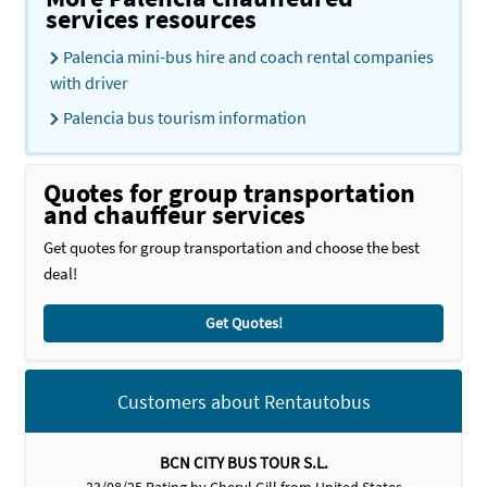
services resources
Palencia mini-bus hire and coach rental companies
with driver
Palencia bus tourism information
Quotes for group transportation
and chauffeur services
Get quotes for group transportation and choose the best
deal!
Get Quotes!
Customers about Rentautobus
BCN CITY BUS TOUR S.L.