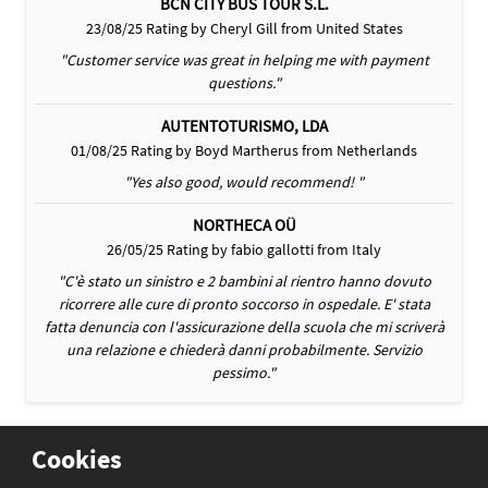
BCN CITY BUS TOUR S.L.
23/08/25 Rating by Cheryl Gill from United States
"Customer service was great in helping me with payment
questions."
AUTENTOTURISMO, LDA
01/08/25 Rating by Boyd Martherus from Netherlands
"Yes also good, would recommend! "
NORTHECA OÜ
26/05/25 Rating by fabio gallotti from Italy
"C'è stato un sinistro e 2 bambini al rientro hanno dovuto
ricorrere alle cure di pronto soccorso in ospedale. E' stata
fatta denuncia con l'assicurazione della scuola che mi scriverà
una relazione e chiederà danni probabilmente. Servizio
pessimo."
Cookies