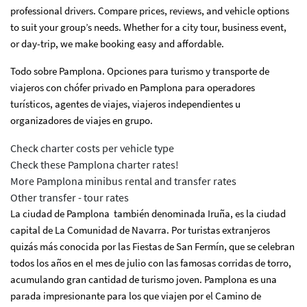
professional drivers. Compare prices, reviews, and vehicle options
to suit your group’s needs. Whether for a city tour, business event,
or day-trip, we make booking easy and affordable.
Todo sobre Pamplona. Opciones para turismo y transporte de
viajeros con chófer privado en Pamplona para operadores
turísticos, agentes de viajes, viajeros independientes u
organizadores de viajes en grupo.
Check charter costs per vehicle type
Check these Pamplona charter rates!
More Pamplona minibus rental and transfer rates
Other transfer - tour rates
La ciudad de Pamplona también denominada Iruña, es la ciudad
capital de La Comunidad de Navarra. Por turistas extranjeros
quizás más conocida por las Fiestas de San Fermín, que se celebran
todos los años en el mes de julio con las famosas corridas de torro,
acumulando gran cantidad de turismo joven. Pamplona es una
parada impresionante para los que viajen por el Camino de