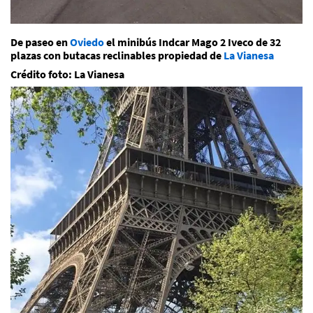
De paseo en
Oviedo
el minibús Indcar Mago 2 Iveco de 32
plazas con butacas reclinables propiedad de
La Vianesa
Crédito foto: La Vianesa