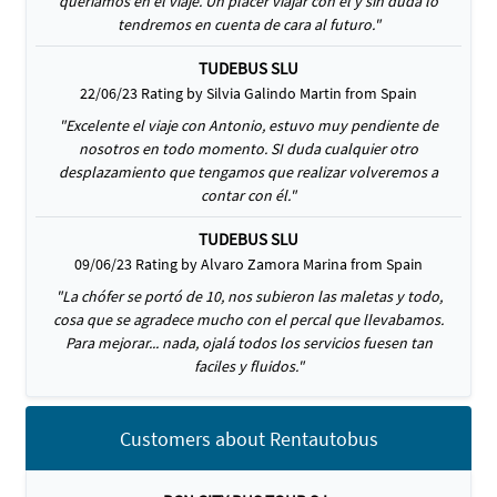
queriamos en el viaje. Un placer viajar con el y sin duda lo
tendremos en cuenta de cara al futuro."
TUDEBUS SLU
22/06/23 Rating by Silvia Galindo Martin from Spain
"Excelente el viaje con Antonio, estuvo muy pendiente de
nosotros en todo momento. SI duda cualquier otro
desplazamiento que tengamos que realizar volveremos a
contar con él."
TUDEBUS SLU
09/06/23 Rating by Alvaro Zamora Marina from Spain
"La chófer se portó de 10, nos subieron las maletas y todo,
cosa que se agradece mucho con el percal que llevabamos.
Para mejorar... nada, ojalá todos los servicios fuesen tan
faciles y fluidos."
Customers about Rentautobus