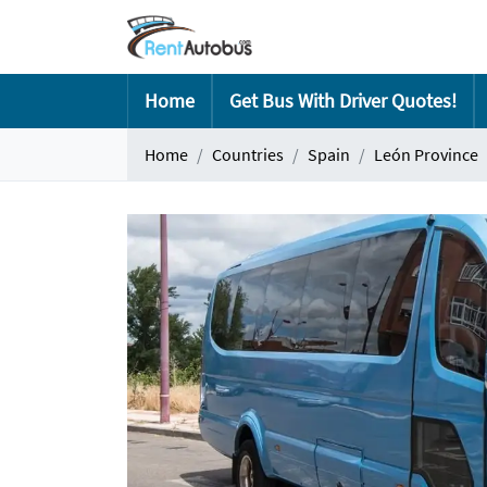
Home
Get Bus With Driver Quotes!
Home
Countries
Spain
León Province