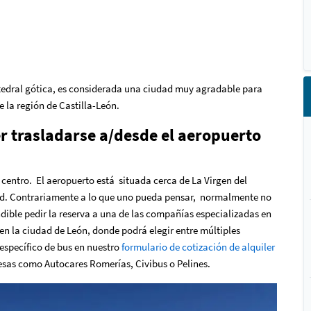
tedral gótica, es considerada una ciudad muy agradable para
e la región de Castilla-León.
r trasladarse a/desde el aeropuerto
l centro. El aeropuerto está situada cerca de La Virgen del
ad. Contrariamente a lo que uno pueda pensar, normalmente no
ndible pedir la reserva a una de las compañías especializadas en
 en la ciudad de León, donde podrá elegir entre múltiples
 específico de bus en nuestro
formulario de cotización de alquiler
esas como Autocares Romerías, Civibus o Pelines.