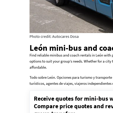
Photo credit: Autocares Dosa
León mini-bus and coa
Find reliable minibus and coach rentals in León with 
options to suit your group’s needs. Whether for a city
affordable.
Todo sobre León. Opciones para turismo y transporte 
turísticos, agentes de viajes, viajeros independientes
Receive quotes for mini-bus w
Compare price quotes and revi