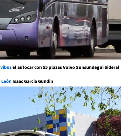
ivibus
el autocar con 55 plazas Volvo Sunsundegui Sideral
y León
Isaac Garcia Gundin