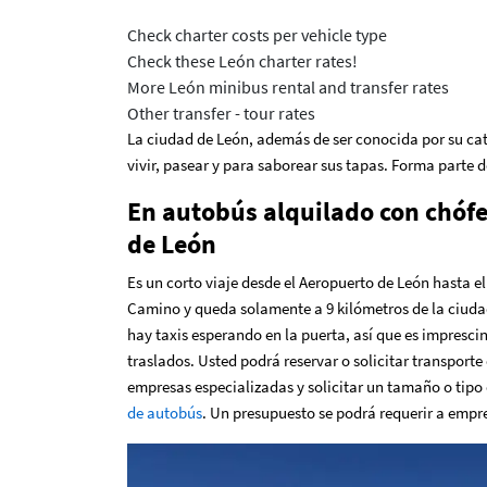
Check charter costs per vehicle type
Check these León charter rates!
More León minibus rental and transfer rates
Other transfer - tour rates
La ciudad de León, además de ser conocida por su ca
vivir, pasear y para saborear sus tapas. Forma parte d
En autobús alquilado con chófe
de León
Es un corto viaje desde el Aeropuerto de León hasta e
Camino y queda solamente a 9 kilómetros de la ciud
hay taxis esperando en la puerta, así que es impresci
traslados. Usted podrá reservar o solicitar transporte
empresas especializadas y solicitar un tamaño o tipo
de autobús
. Un presupuesto se podrá requerir a empr