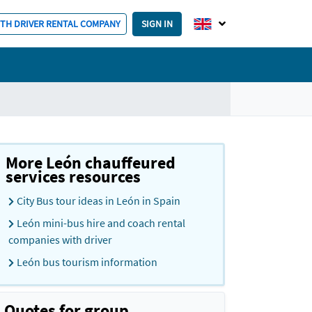
ITH DRIVER RENTAL COMPANY
SIGN IN
More León chauffeured
services resources
City Bus tour ideas in León in Spain
León mini-bus hire and coach rental
companies with driver
León bus tourism information
Quotes for group