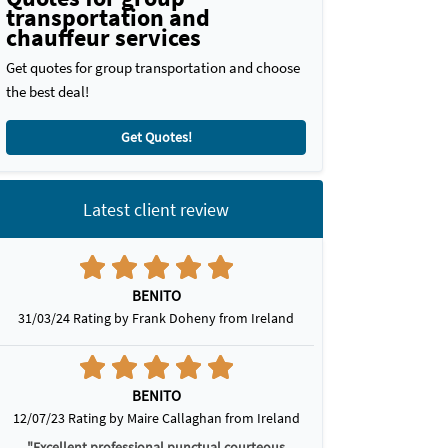
transportation and
chauffeur services
Get quotes for group transportation and choose
the best deal!
Get Quotes!
Latest client review
BENITO
31/03/24 Rating by Frank Doheny from Ireland
BENITO
12/07/23 Rating by Maire Callaghan from Ireland
"Excellent professional punctual courteous