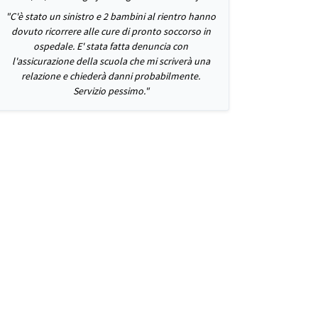
"C'è stato un sinistro e 2 bambini al rientro hanno
dovuto ricorrere alle cure di pronto soccorso in
ospedale. E' stata fatta denuncia con
l'assicurazione della scuola che mi scriverà una
relazione e chiederà danni probabilmente.
Servizio pessimo."