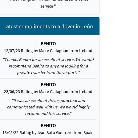
service "
Latest compliments to a driver in León
BENITO
12/07/23 Rating by Maire Callaghan from Ireland
"Thanks Benito for an excellent service. We would
recommend Benito to anyone looking for a
private transfer from the airport. "
BENITO
28/06/23 Rating by Maire Callaghan from Ireland
"It was an excellent driver, punctual and
communicated well with us. We would highly
recommend this service."
BENITO
13/05/22 Rating by Ivan Soto Guerrero from Spain