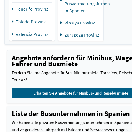
Busvermietungsfirmen
Tenerife Provinz
in Spanien
Toledo Provinz
Vizcaya Provinz
Valencia Provinz
Zaragoza Provinz
Angebote anfordern für Minibus, Wag
Fahrer und Busmiete
Fordern Sie Ihre Angebote für Bus-Minibusmiete, Transfers, Reiseb
Tour an!
Erhalten Sie Angebote für Minibus- und Reisebusmiete
Liste der Busunternehmen in Spanien
Wir haben alle privaten Busvermietungsunternehmen in Spanien a
und zeigen deren Fuhrpark mit Bildern und Servicebewertungen.