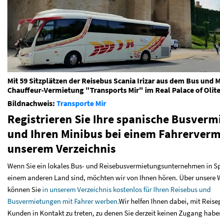
Mit 59 Sitzplätzen der Reisebus Scania Irizar aus dem Bus und 
Chauffeur-Vermietung "Transports Mir" im Real Palace of Olit
Bildnachweis:
Transporte Mir
Registrieren Sie Ihre spanische Busverm
und Ihren Minibus bei einem Fahrerverm
unserem Verzeichnis
Wenn Sie ein lokales Bus- und Reisebusvermietungsunternehmen in S
einem anderen Land sind, möchten wir von Ihnen hören. Über unsere 
können Sie
in unserem Verzeichnis kostenlos für Ihren Reisebus und
Busvermietungen mit Fahrer werben.
Wir helfen Ihnen dabei, mit Reise
Kunden in Kontakt zu treten, zu denen Sie derzeit keinen Zugang habe