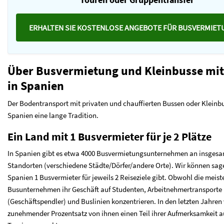
ERHALTEN SIE KOSTENLOSE ANGEBOTE FÜR BUSVERMIE
Über Busvermietung und Kleinbusse mit
in Spanien
Der Bodentransport mit privaten und chauffierten Bussen oder Kleinbu
Spanien eine lange Tradition.
Ein Land mit 1 Busvermieter für je 2 Plätze
In Spanien gibt es etwa 4000 Busvermietungsunternehmen an insgesa
Standorten (verschiedene Städte/Dörfer/andere Orte). Wir können sage
Spanien 1 Busvermieter für jeweils 2 Reiseziele gibt. Obwohl die meist
Busunternehmen ihr Geschäft auf Studenten, Arbeitnehmertransporte
(Geschäftspendler) und Buslinien konzentrieren. In den letzten Jahren 
zunehmender Prozentsatz von ihnen einen Teil ihrer Aufmerksamkeit a