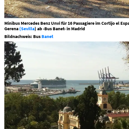
Minibus Mercedes Benz Unvi für 16 Passagiere im Cortijo el Espa
Gerena
(Sevilla
) ab -Bus Banet- in Madrid
Bildnachweis: Bus
Banet