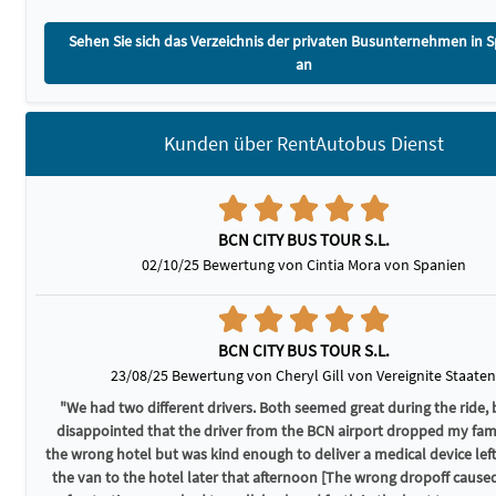
Sehen Sie sich das Verzeichnis der privaten Busunternehmen in 
an
Kunden über RentAutobus Dienst
BCN CITY BUS TOUR S.L.
02/10/25 Bewertung von Cintia Mora von Spanien
BCN CITY BUS TOUR S.L.
23/08/25 Bewertung von Cheryl Gill von Vereignite Staaten
"We had two different drivers. Both seemed great during the ride, 
disappointed that the driver from the BCN airport dropped my fami
the wrong hotel but was kind enough to deliver a medical device left
the van to the hotel later that afternoon [The wrong dropoff caused