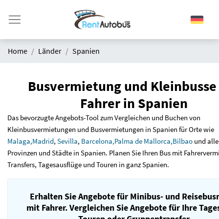
Home
Länder
Spanien
Busvermietung und Kleinbusse
Fahrer in Spanien
Das bevorzugte Angebots-Tool zum Vergleichen und Buchen von
Kleinbusvermietungen und Busvermietungen in Spanien für Orte wie
Malaga
,
Madrid
,
Sevilla
,
Barcelona,
Palma de Mallorca
,
Bilbao
und alle
Provinzen und Städte in Spanien. Planen Sie Ihren Bus mit Fahrerverm
Transfers, Tagesausflüge und Touren in ganz Spanien.
Erhalten Sie Angebote für Minibus- und Reisebus
mit Fahrer. Vergleichen Sie Angebote für Ihre Tage
Touren oder Gruppentransfer