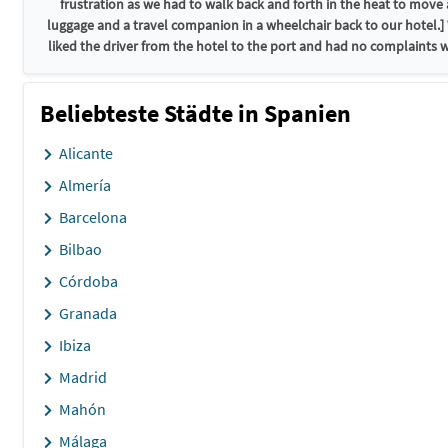
frustration as we had to walk back and forth in the heat to move a
luggage and a travel companion in a wheelchair back to our hotel.] 
liked the driver from the hotel to the port and had no complaints w
Beliebteste Städte in Spanien
Alicante
Almería
Barcelona
Bilbao
Córdoba
Granada
Ibiza
Madrid
Mahón
Málaga