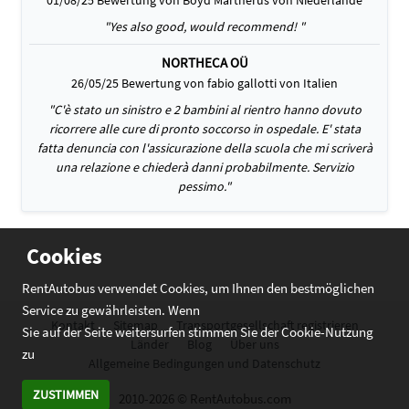
01/08/25 Bewertung von Boyd Martherus von Niederlande
"Yes also good, would recommend! "
NORTHECA OÜ
26/05/25 Bewertung von fabio gallotti von Italien
"C'è stato un sinistro e 2 bambini al rientro hanno dovuto
ricorrere alle cure di pronto soccorso in ospedale. E' stata
fatta denuncia con l'assicurazione della scuola che mi scriverà
una relazione e chiederà danni probabilmente. Servizio
pessimo."
Cookies
RentAutobus verwendet Cookies, um Ihnen den bestmöglichen
Service zu gewährleisten. Wenn
Kontakt
Sitemap
Transportgesellschaft registrieren
Sie auf der Seite weitersurfen stimmen Sie der Cookie-Nutzung
Länder
Blog
Über uns
zu
Allgemeine Bedingungen und Datenschutz
ZUSTIMMEN
2010-2026 © RentAutobus.com