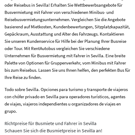
oder Reisebus in Sevilla! Erhalten Sie Wettbewerbsangebote für
Busvermietung mit Fahrer von verschiedenen Minibus- und
Reisebusvermietungsunternehmen. Vergleichen Sie die Angebote
basierend auf Mietkosten, Kundenbewertungen, Sitzplatzkapazität,
Gepäckraum, Ausstattung und Alter des Fahrzeugs. Kontaktieren
Sie unseren Kundenservice für Hilfe bei der Planung Ihrer Busreise
oder Tour. Mit RentAutobus vergleichen Sie verschiedene
Unternehmen für Busvermietung mit Fahrer in Sevilla. Eine breite
Palette von Optionen für Gruppenverkehr, vom Minibus mit Fahrer
bis zum Reisebus. Lassen Sie uns Ihnen helfen, den perfekten Bus für
Ihre Reise zu finden.
Todo sobre Sevilla. Opciones para turismo y transporte de viajeros
con chófer privado en Sevilla para operadores turísticos, agentes
de viajes, viajeros independientes u organizadores de viajes en
grupo.
Richtpreise für Busmiete und Fahrer in Sevilla
Schauen Sie sich die Busmietpreise in Sevilla an!