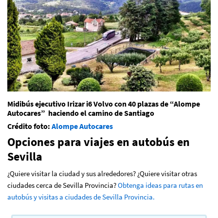
Midibús ejecutivo Irizar i6 Volvo con 40 plazas de “Alompe
Autocares” haciendo el camino de Santiago
Crédito foto:
Alompe Autocares
Opciones para viajes en autobús en
Sevilla
¿Quiere visitar la ciudad y sus alrededores? ¿Quiere visitar otras
ciudades cerca de Sevilla Provincia?
Obtenga ideas para rutas en
autobús y visitas a ciudades de Sevilla Provincia.