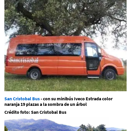
San Cristobal Bus
- con su minibús Iveco Estrada color
naranja 19 plazas a la sombra de un árbol
Crédito foto: San Cristobal Bus