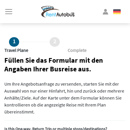
1
2
Travel Plane
Complete
Füllen Sie das Formular mit den
Angaben Ihrer Busreise aus.
Um Ihre Angebotsanfrage zu versenden, starten Sie mit der
Auswahl von nur einer Hinfahrt, hin und zurück oder mehrere
Anhälte/Ziele. Auf der Karte unter dem Formular können Sie
kontrollieren ob die angezeigte Reise mit Ihrem Plan
übereinstimmt.
Is this One-way, Return Trip or multiple stops/destinations?