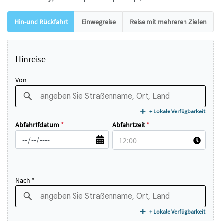
Hin-und Rückfahrt
Einwegreise
Reise mit mehreren Zielen
Hinreise
Von
+ Lokale Verfügbarkeit
Abfahrtfdatum
*
Abfahrtzeit
*
Nach *
+ Lokale Verfügbarkeit