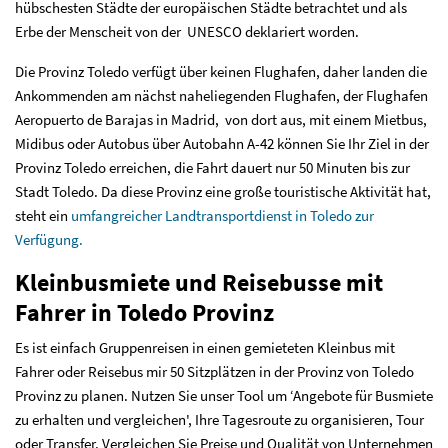
hübschesten Städte der europäischen Städte betrachtet und als
Erbe der Menscheit von der UNESCO deklariert worden.
Die Provinz Toledo verfügt über keinen Flughafen, daher landen die
Ankommenden am nächst naheliegenden Flughafen, der Flughafen
Aeropuerto de Barajas in Madrid, von dort aus, mit einem Mietbus,
Midibus oder Autobus über Autobahn A-42 können Sie Ihr Ziel in der
Provinz Toledo erreichen, die Fahrt dauert nur 50 Minuten bis zur
Stadt Toledo. Da diese Provinz eine große touristische Aktivität hat,
steht ein
umfangreicher Landtransportdienst in Toledo zur
Verfügung.
Kleinbusmiete und Reisebusse mit
Fahrer in Toledo Provinz
Es ist einfach Gruppenreisen in einen gemieteten Kleinbus mit
Fahrer oder Reisebus mir 50 Sitzplätzen in der Provinz von Toledo
Provinz zu planen. Nutzen Sie unser Tool um ‘Angebote für Busmiete
zu erhalten und vergleichen', Ihre Tagesroute zu organisieren, Tour
oder Transfer. Vergleichen Sie Preise und Qualität von Unternehmen