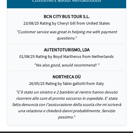
BCN CITY BUS TOUR S.L.
23/08/25 Rating by Cheryl Gill from United States
"Customer service was great in helping me with payment
questions."
AUTENTOTURISMO, LDA
01/08/25 Rating by Boyd Martherus from Netherlands
"Yes also good, would recommend! "
NORTHECA OÜ
26/05/25 Rating by fabio gallotti from Italy
"C'è stato un sinistro e 2 bambini al rientro hanno dovuto
ricorrere alle cure di pronto soccorso in ospedale. E' stata
fatta denuncia con l'assicurazione della scuola che mi scriverà
una relazione e chiederà danni probabilmente. Servizio
pessimo."