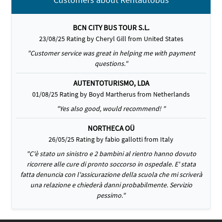
BCN CITY BUS TOUR S.L.
23/08/25 Rating by Cheryl Gill from United States
"Customer service was great in helping me with payment
questions."
AUTENTOTURISMO, LDA
01/08/25 Rating by Boyd Martherus from Netherlands
"Yes also good, would recommend! "
NORTHECA OÜ
26/05/25 Rating by fabio gallotti from Italy
"C'è stato un sinistro e 2 bambini al rientro hanno dovuto
ricorrere alle cure di pronto soccorso in ospedale. E' stata
fatta denuncia con l'assicurazione della scuola che mi scriverà
una relazione e chiederà danni probabilmente. Servizio
pessimo."