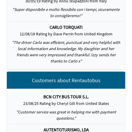
30/05/19 Rating by Annù Stupazzoni from Italy
"Super disponibile e molto flessibile con i tempi, sicuramente
lo consiglieremo!"
CARLO TORQUATI
12/08/18 Rating by Dave Perrin from United Kingdom
"The driver Carlo was efficient, punctual and very helpful with
local information and knowledge. My daughter and her
friends were very impressed and thankful. Izzy sends her
thanks to Carlo x"
Customers about Rentautobus
BCN CITY BUS TOUR S.L.
23/08/25 Rating by Cheryl Gill from United States
"Customer service was great in helping me with payment
questions."
AUTENTOTURISMO, LDA