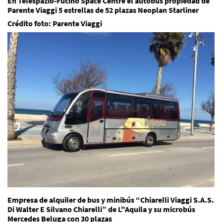
En Telespazio-Fucino Space Centre el autobús propiedad de
Parente Viaggi 5 estrellas de 52 plazas Neoplan Starliner
Crédito foto: Parente Viaggi
Empresa de alquiler de bus y minibús “Chiarelli Viaggi S.A.S.
Di Walter E Silvano Chiarelli” de L"Aquila y su microbús
Mercedes Beluga con 30 plazas