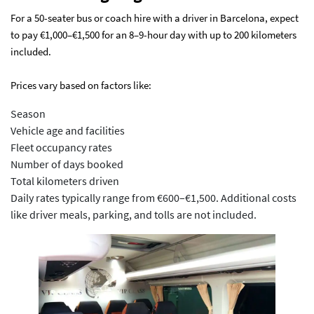
For a 50-seater bus or coach hire with a driver in Barcelona, expect
to pay €1,000–€1,500 for an 8–9-hour day with up to 200 kilometers
included.
Prices vary based on factors like:
Season
Vehicle age and facilities
Fleet occupancy rates
Number of days booked
Total kilometers driven
Daily rates typically range from €600–€1,500. Additional costs
like driver meals, parking, and tolls are not included.