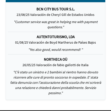
BCN CITY BUS TOUR S.L.
23/08/25 Valoración de Cheryl Gill de Estados Unidos
"Customer service was great in helping me with payment
questions."
AUTENTOTURISMO, LDA
01/08/25 Valoración de Boyd Martherus de Países Bajos
"Yes also good, would recommend! "
NORTHECA OÜ
26/05/25 Valoración de fabio gallotti de Italia
"C'è stato un sinistro e 2 bambini al rientro hanno dovuto
ricorrere alle cure di pronto soccorso in ospedale. E' stata
fatta denuncia con l'assicurazione della scuola che mi scriverà
una relazione e chiederà danni probabilmente. Servizio
pessimo."