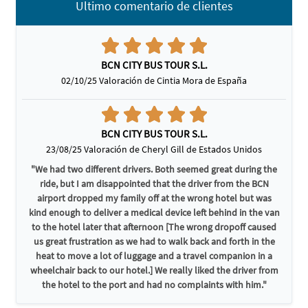
Ultimo comentario de clientes
BCN CITY BUS TOUR S.L.
02/10/25 Valoración de Cintia Mora de España
BCN CITY BUS TOUR S.L.
23/08/25 Valoración de Cheryl Gill de Estados Unidos
"We had two different drivers. Both seemed great during the
ride, but I am disappointed that the driver from the BCN
airport dropped my family off at the wrong hotel but was
kind enough to deliver a medical device left behind in the van
to the hotel later that afternoon [The wrong dropoff caused
us great frustration as we had to walk back and forth in the
heat to move a lot of luggage and a travel companion in a
wheelchair back to our hotel.] We really liked the driver from
the hotel to the port and had no complaints with him."