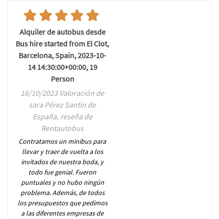
Alquiler de autobus desde
Bus hire started from El Clot,
Barcelona, Spain, 2023-10-
14 14:30:00+00:00, 19
Person
16/10/2023 Valoración de
sara Pérez Santin de
España, reseña de
Rentautobus
Contratamos un minibus para
llevar y traer de vuelta a los
invitados de nuestra boda, y
todo fue genial. Fueron
puntuales y no hubo ningún
problema. Además, de todos
los presupuestos que pedimos
a las diferentes empresas de