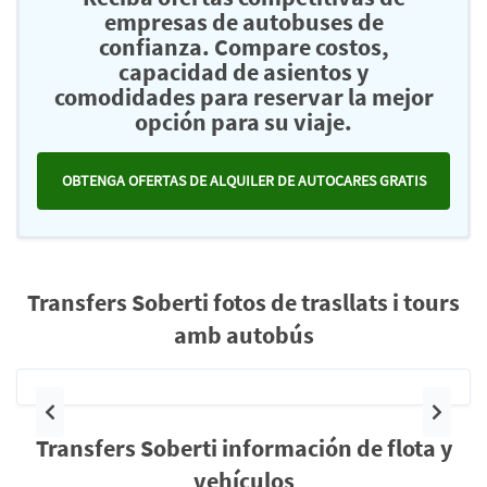
empresas de autobuses de
confianza. Compare costos,
capacidad de asientos y
comodidades para reservar la mejor
opción para su viaje.
OBTENGA OFERTAS DE ALQUILER DE AUTOCARES GRATIS
Transfers Soberti fotos de trasllats i tours
amb autobús
Anterior
Siguie
Transfers Soberti información de flota y
vehículos