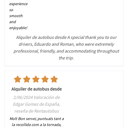
experience
so
smooth
and
enjoyable!
Alquiler de autobus desde A special thank you to our
drivers, Eduardo and Roman, who were extremely
professional, friendly, and accommodating throughout
the trip.
Alquiler de autobus desde
2/06/2024 Valoración de
Edgar Gomez de España,
reseña de Rentautobus
Molt Bon servei, puntuals tant a
la recollida com a la tornada,