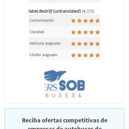
label.Bedrijf (untranslated)
(4,7/5)
Comunicación
Claridad
Vehículo asignado
Chófer asignado
Reciba ofertas competitivas de
empresas de autobuses de