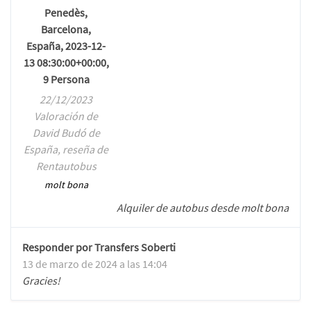
Penedès,
Barcelona,
España, 2023-12-
13 08:30:00+00:00,
9 Persona
22/12/2023
Valoración de
David Budó de
España, reseña de
Rentautobus
molt bona
Alquiler de autobus desde molt bona
Responder por Transfers Soberti
13 de marzo de 2024 a las 14:04
Gracies!