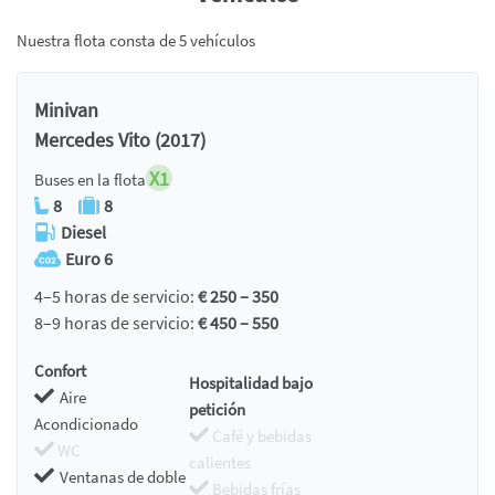
Nuestra flota consta de 5 vehículos
Minivan
Mercedes Vito (2017)
X1
Buses en la flota
8
8
Diesel
Euro 6
4–5 horas de servicio:
€ 250 – 350
8–9 horas de servicio:
€ 450 – 550
Confort
Hospitalidad bajo
Aire
petición
Acondicionado
Café y bebidas
WC
calientes
Ventanas de doble
Bebidas frías