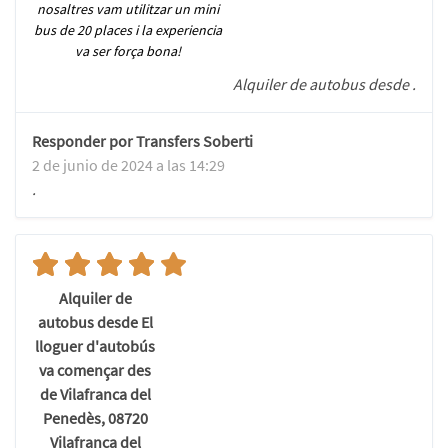
nosaltres vam utilitzar un mini
bus de 20 places i la experiencia
va ser força bona!
Alquiler de autobus desde .
Responder por Transfers Soberti
2 de junio de 2024 a las 14:29
.
Alquiler de
autobus desde El
lloguer d'autobús
va començar des
de Vilafranca del
Penedès, 08720
Vilafranca del