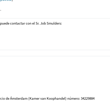
.
puede contactar con el Sr. Job Smulders:
rcio de Ámsterdam (Kamer van Koophandel) número: 34229884