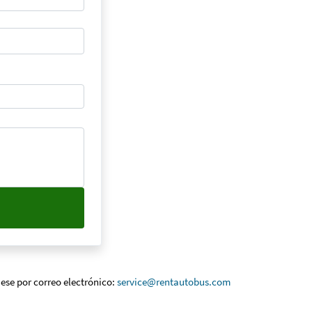
ese por correo electrónico:
service@rentautobus.com