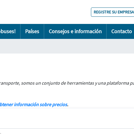
REGISTRE SU EMPRESA
obuses!
Países
Consejos e información
Contacto
sporte, somos un conjunto de herramientas y una plataforma para f
obtener información sobre precios
.