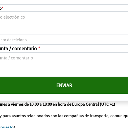
o
*
unta / comentario
*
nes a viernes de 10:00 a 18:00 en hora de Europa Central (UTC +1)
és y para asuntos relacionados con las compañías de transporte, comuníqu
upuesto
)