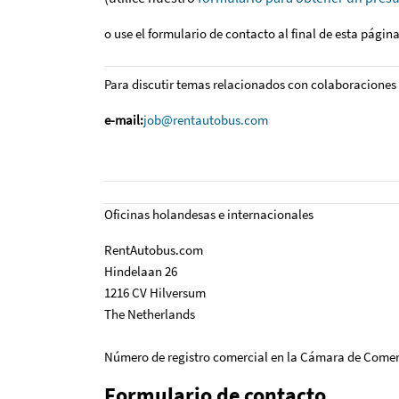
o use el formulario de contacto al final de esta página
Para discutir temas relacionados con colaboraciones 
e-mail:
job@rentautobus.com
Oficinas holandesas e internacionales
RentAutobus.com
Hindelaan 26
1216 CV Hilversum
The Netherlands
Número de registro comercial en la Cámara de Come
Formulario de contacto