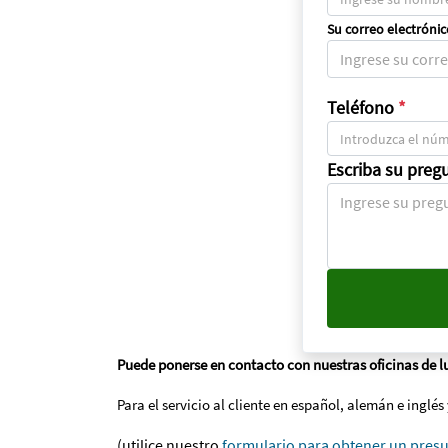
Su correo electrónic
Teléfono
*
Escriba su preg
Puede ponerse en contacto con nuestras oficinas de lu
Para el servicio al cliente en español, alemán e ingl
(utilice nuestro
formulario para obtener un pres