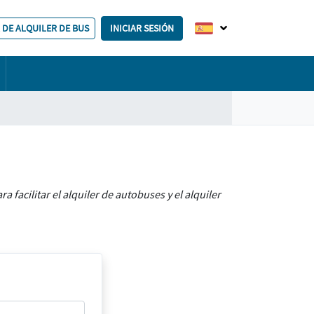
 DE ALQUILER DE BUS
INICIAR SESIÓN
acilitar el alquiler de autobuses y el alquiler