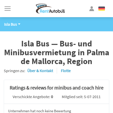
Isla Bus
Isla Bus — Bus- und
Minibusvermietung in Palma
de Mallorca, Region
Springen zu:
Über & Kontakt
Flotte
Ratings & reviews for minibus and coach hire
Verschickte Angebote:
0
Mitglied seit: 5-07-2011
Unternehmen hat noch keine Bewertung