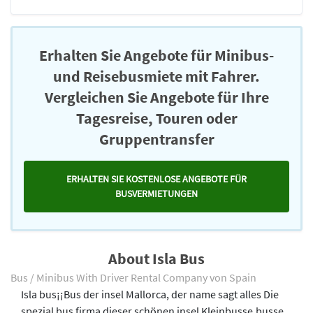
Erhalten Sie Angebote für Minibus-
und Reisebusmiete mit Fahrer.
Vergleichen Sie Angebote für Ihre
Tagesreise, Touren oder
Gruppentransfer
ERHALTEN SIE KOSTENLOSE ANGEBOTE FÜR
BUSVERMIETUNGEN
About Isla Bus
Bus / Minibus With Driver Rental Company von Spain
Isla bus¡¡Bus der insel Mallorca, der name sagt alles Die
spezial bus firma dieser schönen insel Kleinbusse,busse