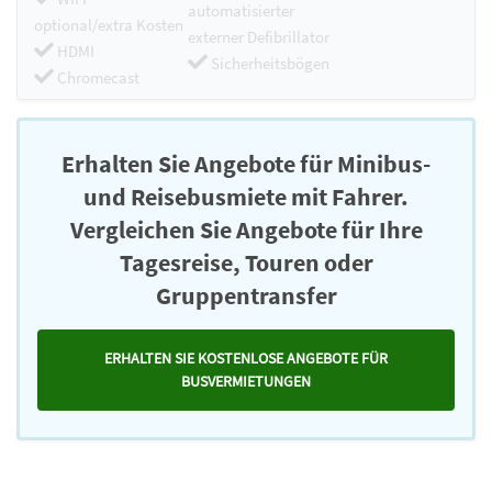
automatisierter
optional/extra Kosten
externer Defibrillator
HDMI
Sicherheitsbögen
Chromecast
Erhalten Sie Angebote für Minibus-
und Reisebusmiete mit Fahrer.
Vergleichen Sie Angebote für Ihre
Tagesreise, Touren oder
Gruppentransfer
ERHALTEN SIE KOSTENLOSE ANGEBOTE FÜR
BUSVERMIETUNGEN