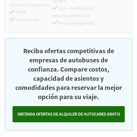
puntos
opcional/costes extra
DEA - Desfibrilador
HDMI
externo automático
Chromecast
Arcos de seguridad
Reciba ofertas competitivas de
empresas de autobuses de
confianza. Compare costos,
capacidad de asientos y
comodidades para reservar la mejor
opción para su viaje.
OBTENGA OFERTAS DE ALQUILER DE AUTOCARES GRATIS