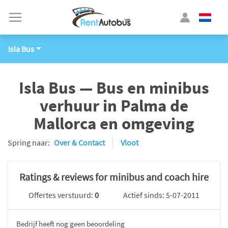
Isla Bus
Isla Bus — Bus en minibus
verhuur in Palma de
Mallorca en omgeving
Spring naar:
Over & Contact
Vloot
Ratings & reviews for minibus and coach hire
Offertes verstuurd:
0
Actief sinds: 5-07-2011
Bedrijf heeft nog geen beoordeling