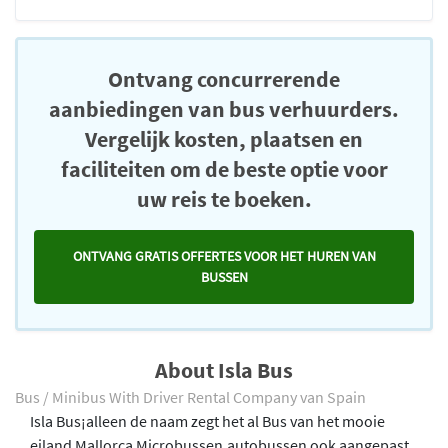
Ontvang concurrerende
aanbiedingen van bus verhuurders.
Vergelijk kosten, plaatsen en
faciliteiten om de beste optie voor
uw reis te boeken.
ONTVANG GRATIS OFFERTES VOOR HET HUREN VAN
BUSSEN
About Isla Bus
Bus / Minibus With Driver Rental Company van Spain
Isla Bus¡alleen de naam zegt het al Bus van het mooie
eiland Mallorca Microbussen,autobussen ook aangepast