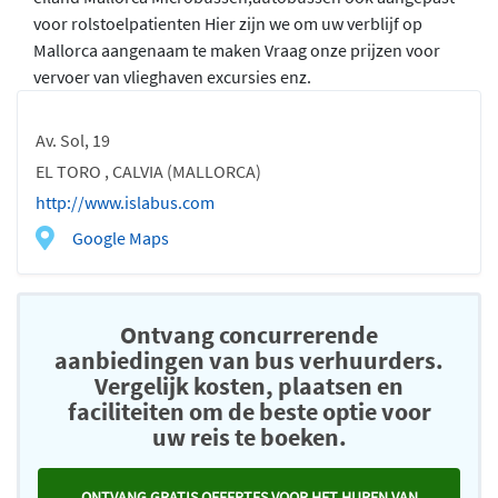
voor rolstoelpatienten Hier zijn we om uw verblijf op
Mallorca aangenaam te maken Vraag onze prijzen voor
vervoer van vlieghaven excursies enz.
Av. Sol, 19
EL TORO , CALVIA (MALLORCA)
http://www.islabus.com
Google Maps
Ontvang concurrerende
aanbiedingen van bus verhuurders.
Vergelijk kosten, plaatsen en
faciliteiten om de beste optie voor
uw reis te boeken.
ONTVANG GRATIS OFFERTES VOOR HET HUREN VAN