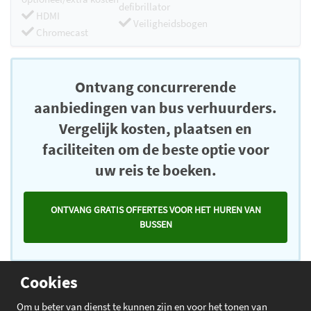
defibrillator
HDMI
Veiligheidsbogen
Chromecast
Ontvang concurrerende
aanbiedingen van bus verhuurders.
Vergelijk kosten, plaatsen en
faciliteiten om de beste optie voor
uw reis te boeken.
ONTVANG GRATIS OFFERTES VOOR HET HUREN VAN
BUSSEN
Cookies
Om u beter van dienst te kunnen zijn en voor het tonen van