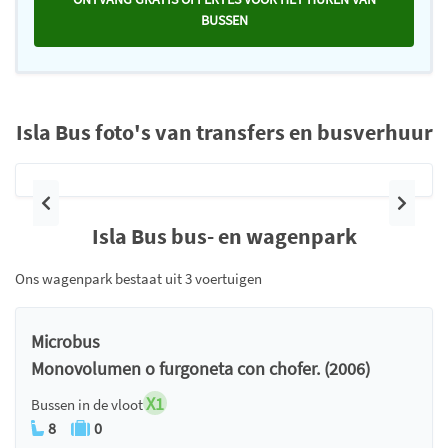
BUSSEN
Isla Bus foto's van transfers en busverhuur
Vorige
Volge
Isla Bus bus- en wagenpark
Ons wagenpark bestaat uit 3 voertuigen
Microbus
Monovolumen o furgoneta con chofer. (2006)
X1
Bussen in de vloot
8
0