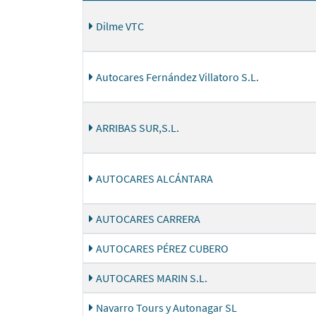
Dilme VTC
Autocares Fernández Villatoro S.L.
ARRIBAS SUR,S.L.
AUTOCARES ALCÁNTARA
AUTOCARES CARRERA
AUTOCARES PÉREZ CUBERO
AUTOCARES MARIN S.L.
Navarro Tours y Autonagar SL