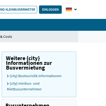
 UND KLEINBUSVERMIETER
EINLOGGEN
 & Costs
Weitere {city}
Informationen zur
Busvermietung
{city} Bustouristik informationen
{city} minibus- und
Mietbusunternehmen
Busunternehmen