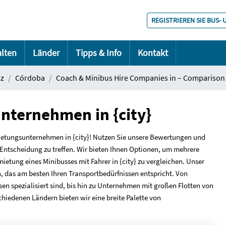
REGISTRIEREN SIE BUS-
alten
Länder
Tipps & Info
Kontakt
nz
Córdoba
Coach & Minibus Hire Companies in – Comparison
nternehmen in {city}
ietungsunternehmen in {city}! Nutzen Sie unsere Bewertungen und
e Entscheidung zu treffen. Wir bieten Ihnen Optionen, um mehrere
tung eines Minibusses mit Fahrer in {city} zu vergleichen. Unser
en, das am besten Ihren Transportbedürfnissen entspricht. Von
ssen spezialisiert sind, bis hin zu Unternehmen mit großen Flotten von
hiedenen Ländern bieten wir eine breite Palette von