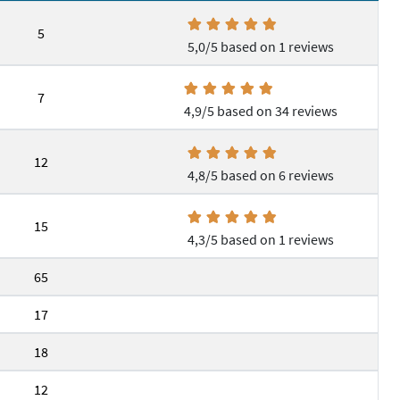
5
5,0/5 based on 1 reviews
7
4,9/5 based on 34 reviews
12
4,8/5 based on 6 reviews
15
4,3/5 based on 1 reviews
65
17
18
12