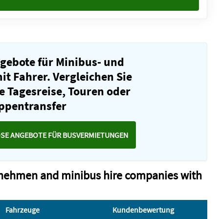
ngebote für Minibus- und
t Fahrer. Vergleichen Sie
e Tagesreise, Touren oder
ppentransfer
OSE ANGEBOTE FÜR BUSVERMIETUNGEN
rnehmen and minibus hire companies with
Fahrzeuge
Kundenbewertung