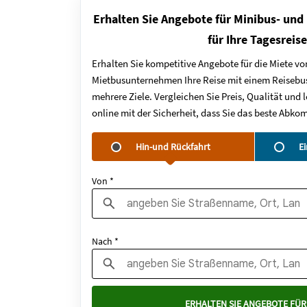
Erhalten Sie Angebote für Minibus- und
für Ihre Tagesreis
Erhalten Sie kompetitive Angebote für die Miete vo
Mietbusunternehmen Ihre Reise mit einem Reisebus
mehrere Ziele. Vergleichen Sie Preis, Qualität un
online mit der Sicherheit, dass Sie das beste Abk
Hin-und Rückfahrt
E
Von *
Nach *
ERHALTEN SIE ANGEBOTE FÜR 