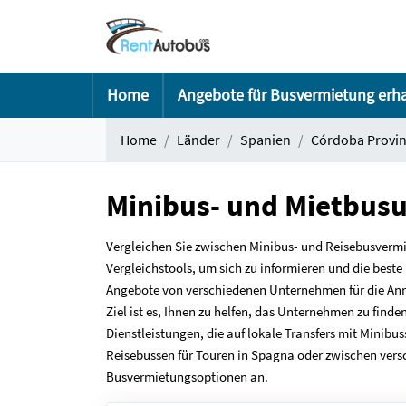
Home
Angebote für Busvermietung erh
Home
Länder
Spanien
Córdoba Provi
Minibus- und Mietbusu
Vergleichen Sie zwischen Minibus- und Reisebusverm
Vergleichstools, um sich zu informieren und die best
Angebote von verschiedenen Unternehmen für die Anmie
Ziel ist es, Ihnen zu helfen, das Unternehmen zu find
Dienstleistungen, die auf lokale Transfers mit Minibu
Reisebussen für Touren in Spagna oder zwischen versc
Busvermietungsoptionen an.