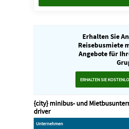
Erhalten Sie A
Reisebusmiete mi
Angebote für Ihr
Gru
ERHALTEN SIE KOSTENL
{city} minibus- und Mietbusunte
driver
Unternehmen