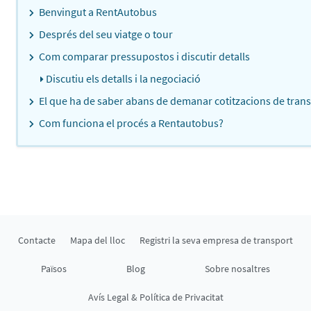
Benvingut a RentAutobus
Després del seu viatge o tour
Com comparar pressupostos i discutir detalls
Discutiu els detalls i la negociació
El que ha de saber abans de demanar cotitzacions de tran
Com funciona el procés a Rentautobus?
Contacte
Mapa del lloc
Registri la seva empresa de transport
Països
Blog
Sobre nosaltres
Avís Legal & Política de Privacitat