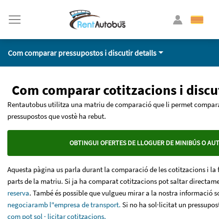
Com comparar pressupostos i discutir detalls
Com comparar cotitzacions i discut
Rentautobus utilitza una matriu de comparació que li permet comparar
pressupostos que vostè ha rebut.
OBTINGUI OFERTES DE LLOGUER DE MINIBÚS O AUT
Aquesta pàgina us parla durant la comparació de les cotitzacions i la f
parts de la matriu. Si ja ha comparat cotitzacions pot saltar directam
reserva
. També és possible que vulgueu mirar a la nostra informació 
negociaramb l"empresa de transport.
Si no ha sol·licitat un pressupost
com pot sol · licitar cotitzacions.