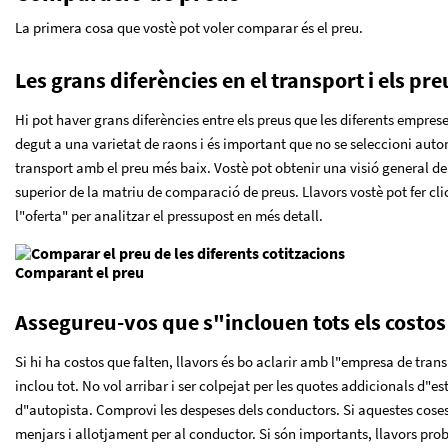
La primera cosa que vostè pot voler comparar és el preu.
Les grans diferències en el transport i els pre
Hi pot haver grans diferències entre els preus que les diferents emprese
degut a una varietat de raons i és important que no se seleccioni au
transport amb el preu més baix. Vostè pot obtenir una visió general del
superior de la matriu de comparació de preus. Llavors vostè pot fer cli
l"oferta" per analitzar el pressupost en més detall.
Comparant el preu
Assegureu-vos que s"inclouen tots els costos
Si hi ha costos que falten, llavors és bo aclarir amb l"empresa de tran
inclou tot. No vol arribar i ser colpejat per les quotes addicionals d"
d"autopista. Comprovi les despeses dels conductors. Si aquestes cose
menjars i allotjament per al conductor. Si són importants, llavors pr