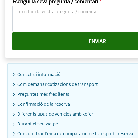
Escrigui la seva pregunta / comentari
*
Consells i informació
Com demanar cotizacions de transport
Preguntes més freqüents
Confirmació de la reserva
Diferents tipus de vehicles amb xofer
Durant el seu viatge
Com utilitzar l'eina de comparació de transport i reserva