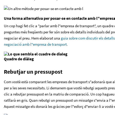
Una forma alternativa per posar-se en contacte amb l"empres
Un cop hagi fet clic a "parlar amb l"empresa de transport", un quadre 
preguntes més freqüents per fer són sobre els detalls individuals del 
negociar el preu. Hem elaborat una
guia sobre com discutir els detalls
negociació amb l"empresa de transport.
Quadre de diàleg
Rebutjar un pressupost
Com vostè està comparant les empreses de transport s"adonarà que 
per a les seves necessitats. Li demanem que vostè rebutgi aquests pr
clic a rebutjar pressupost en la matriu de comparació. Un cop hagueu
ratllarà en gris. Quan rebutgi un pressupost un missatge s"envia a l"e
Aquest missatge els donarà les gràcies per l"esforç d"enviar-li a vostè 