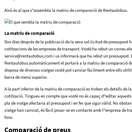
Això és al que s"assembla la matriu de comparació de Rentautobus.
La matriu de comparació
Dos dies després de la publicació de la seva sol.licitud de pressupost 
cotitzacions de les empreses de transport. Vostè ha rebut un correu el
service@rentautobus.com i us informarà que ha rebut un pressupost. En
Rentautobus automàticament el portarà a la matriu de comparació de p
disposa de diversos viatges vostè pot canviar fàcilment entre ells utili
barra de menú superior.
A la part inferior de la matriu de comparació es troben els detalls de la
cotització. Tingueu en compte que vostè no és capaç d"editar aquests d
pla de viatge afectaria al pressupost i en fer que sigui vàlid. No obstant
viatge han canviat, és fàcil posar-se en contacte amb l"empresa de tra
fons.
Comparació de preus