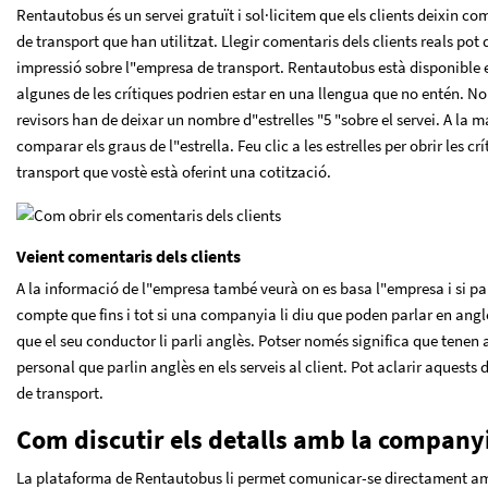
Rentautobus és un servei gratuït i sol·licitem que els clients deixin c
de transport que han utilitzat. Llegir comentaris dels clients reals pot
impressió sobre l"empresa de transport. Rentautobus està disponible e
algunes de les crítiques podrien estar en una llengua que no entén. No 
revisors han de deixar un nombre d"estrelles "5 "sobre el servei. A la 
comparar els graus de l"estrella. Feu clic a les estrelles per obrir les c
transport que vostè està oferint una cotització.
Veient comentaris dels clients
A la informació de l"empresa també veurà on es basa l"empresa i si pa
compte que fins i tot si una companyia li diu que poden parlar en angl
que el seu conductor li parli anglès. Potser només significa que tene
personal que parlin anglès en els serveis al client. Pot aclarir aquest
de transport.
Com discutir els detalls amb la company
La plataforma de Rentautobus li permet comunicar-se directament am