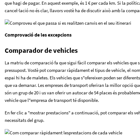
que hagi de pagar. En aquest exemple, és 1 € per cada km. Si la políti
cancel·lació no és clar, llavors vostè ha de discutir això amb la compa
Comprovació de les excepcions
Comparador de vehicles
La matriu de comparació fa que sigui fàcil comparar els vehicles que 
pressupost. Vostè pot comparar ràpidament el tipus de vehicle, el nomb
espai hi ha de maletes. Els vehicles que s"ofereixen poden ser diferents 
que va demanar. Les empreses de transport oferiran la millor opció que
són un grup de 20 i us van oferir un autocar de 54 places és probablem
vehicle que l"empresa de transport té disponible.
En fer clic a "mostrar prestacions" a continuació, pot comparar els ve
necessitats del grup.