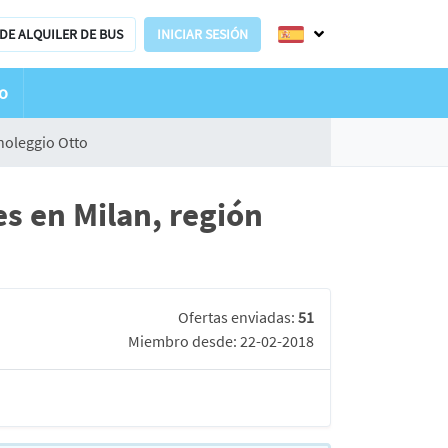
DE ALQUILER DE BUS
INICIAR SESIÓN
o
noleggio Otto
s en Milan, región
Ofertas enviadas:
51
Miembro desde: 22-02-2018