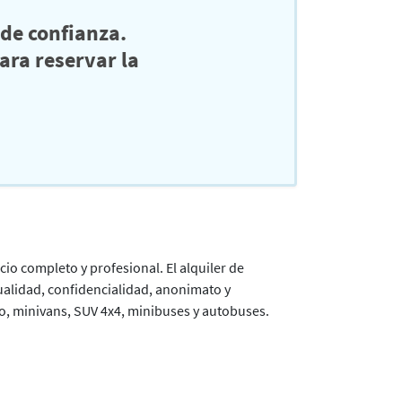
de confianza.
ra reservar la
icio completo y profesional. El alquiler de
ualidad, confidencialidad, anonimato y
, minivans, SUV 4x4, minibuses y autobuses.