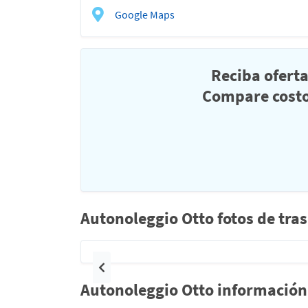
Google Maps
Reciba ofert
Compare costo
Autonoleggio Otto fotos de tras
Anterior
Autonoleggio Otto información 