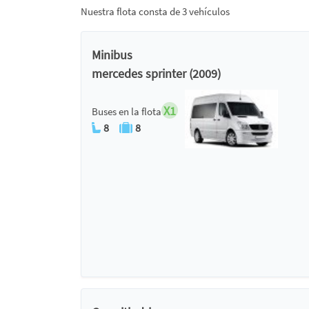
Nuestra flota consta de 3 vehículos
Minibus
mercedes sprinter (2009)
X1
Buses en la flota
8
8