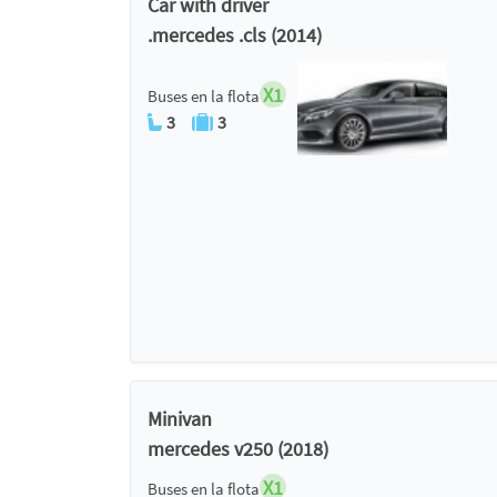
Car with driver
.mercedes .cls (2014)
X1
Buses en la flota
3
3
Minivan
mercedes v250 (2018)
X1
Buses en la flota