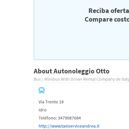
Reciba ofert
Compare costo
About Autonoleggio Otto
Bus / Minibus With Driver Rental Company de Ital
Via Trento 18
Idro
Teléfono: 3479087684
http://www.taxiserviceandrea.it