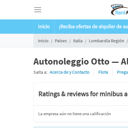
Inicio
¡Reciba ofertas de alquiler de a
Inicio
Países
Italia
Lombardía Región
Autonoleggio Otto — Al
Salta a:
Acerca de y Contacto
Flota
Pregu
Ratings & reviews for minibus 
La empresa aún no tiene una calificación