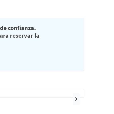
de confianza.
ra reservar la
Siguiente