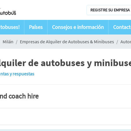
REGISTRE SU EMPRESA 
utobuses!
Países
Consejos e información
Contact
Milán
Empresas de Alquiler de Autobuses & Minibuses
Auto
quiler de autobuses y minibuse
ntas y respuestas
and coach hire