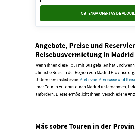
OBTENGA OFERTAS DE ALQUIL
Angebote, Preise und Reservie
Reisebusvermietung in Madrid
Wenn Ihnen diese Tour mit Bus gefallen hat und wenn 
ähnliche Reise in der Region von Madrid Province orga
Unternehmensliste von
Miete von Minibusse und Reis
Ihrer Tour in Autobus durch Madrid unternehmen, ind
anfordern. Dieses ermöglicht Ihnen, verschiedene Ang
Más sobre Touren in der Provin