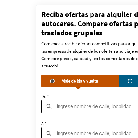
Reciba ofertas para alquiler 
autocares. Compare ofertas pa
traslados grupales
Comience a recibir ofertas competitivas para alqui
las empresas de alquiler de bus oferten a su viaje 
Compare precio, calidad y lea los comentarios de c
acuerdo!
Viaje de ida y vuelta
De *
A *