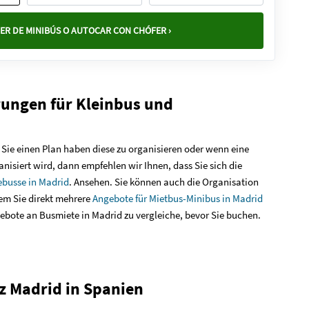
ER DE MINIBÚS O AUTOCAR CON CHÓFER ›
rungen für Kleinbus und
Sie einen Plan haben diese zu organisieren oder wenn eine
nisiert wird, dann empfehlen wir Ihnen, dass Sie sich die
ebusse in Madrid
. Ansehen. Sie können auch die Organisation
em Sie direkt mehrere
Angebote für Mietbus-Minibus in Madrid
ebote an Busmiete in Madrid zu vergleiche, bevor Sie buchen.
z Madrid in Spanien