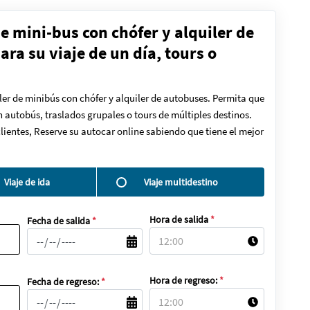
de mini-bus con chófer y alquiler de
ra su viaje de un día, tours o
ler de minibús con chófer y alquiler de autobuses. Permita que
en autobús, traslados grupales o tours de múltiples destinos.
lientes, Reserve su autocar online sabiendo que tiene el mejor
Viaje de ida
Viaje multidestino
Hora de salida
*
Fecha de salida
*
Hora de regreso:
*
Fecha de regreso:
*