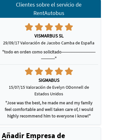
Clientes sobre el servicio de
RentAutobus
VISMARBUS SL
29/09/17 Valoración de Jacobo Camba de España
"todo en orden como solicitado---------------------------
-----------"
SIGMABUS
15/07/15 Valoración de Evelyn ODonnell de
Estados Unidos
"Jose was the best, he made me and my family
feel comfortable and well taken care of, I would
highly recommend him to everyone I know!"
Añadir Empresa de