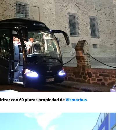
 Irizar con 60 plazas propiedad de
Vismarbus