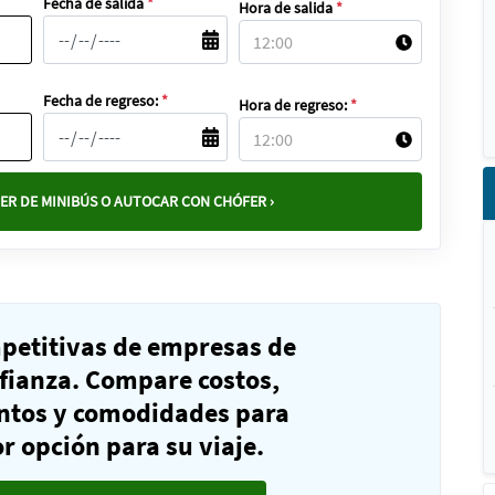
Fecha de salida
*
Hora de salida
*
Fecha de regreso:
*
Hora de regreso:
*
ER DE MINIBÚS O AUTOCAR CON CHÓFER ›
mpetitivas de empresas de
fianza. Compare costos,
ntos y comodidades para
r opción para su viaje.