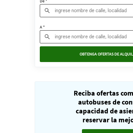
De *
A *
OBTENGA OFERTAS DE ALQUIL
Reciba ofertas co
autobuses de con
capacidad de asie
reservar la mejo