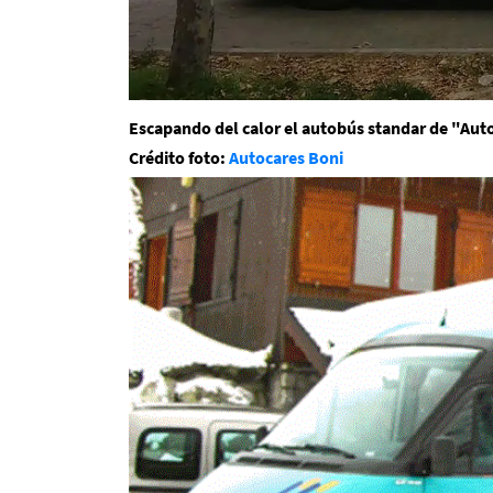
Escapando del calor el autobús standar de "Aut
Crédito foto:
Autocares Boni