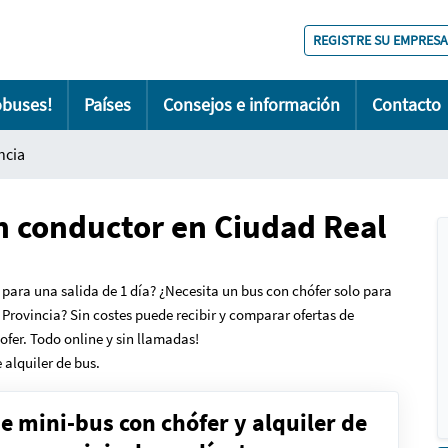
REGISTRE SU EMPRESA
obuses!
Países
Consejos e información
Contacto
ncia
n conductor en Ciudad Real
 para una salida de 1 día?
¿N
ecesita un bus con chófer solo para
 Provincia? Sin costes puede recibir y comparar ofertas de
fer. Todo online y sin llamadas!
 alquiler de bus.
de mini-bus con chófer y alquiler de