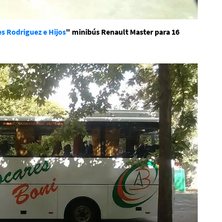
s Rodriguez e Hijos
" minibús Renault Master para 16