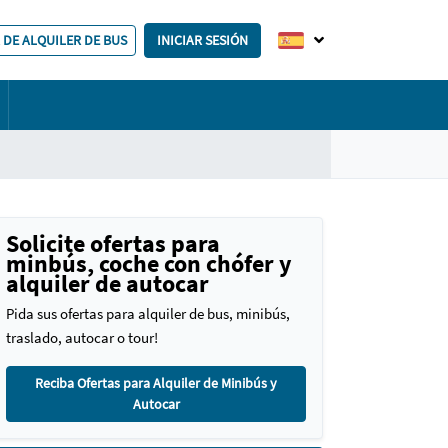
 DE ALQUILER DE BUS
INICIAR SESIÓN
Solicite ofertas para
minbús, coche con chófer y
alquiler de autocar
Pida sus ofertas para alquiler de bus, minibús,
traslado, autocar o tour!
Reciba Ofertas para Alquiler de Minibús y
Autocar