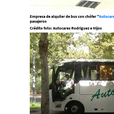
Empresa de alquiler de bus con chófer "
Autocare
pasajeros
Crédito foto: Autocares Rodriguez e Hijos