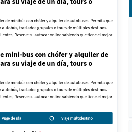
ra su viaje de un día, tours o
ler de minibús con chófer y alquiler de autobuses. Permita que
en autobús, traslados grupales o tours de múltiples destinos.
lientes, Reserve su autocar online sabiendo que tiene el mejor
de mini-bus con chófer y alquiler de
ra su viaje de un día, tours o
ler de minibús con chófer y alquiler de autobuses. Permita que
en autobús, traslados grupales o tours de múltiples destinos.
lientes, Reserve su autocar online sabiendo que tiene el mejor
Viaje de ida
Viaje multidestino