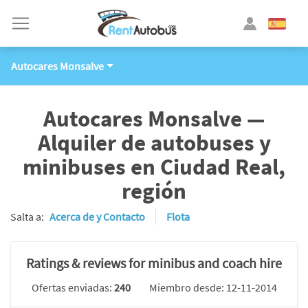
Autocares Monsalve
Autocares Monsalve —
Alquiler de autobuses y
minibuses en Ciudad Real,
región
Salta a:
Acerca de y Contacto
Flota
Ratings & reviews for minibus and coach hire
Ofertas enviadas:
240
Miembro desde: 12-11-2014