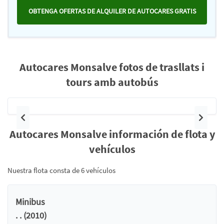
OBTENGA OFERTAS DE ALQUILER DE AUTOCARES GRATIS
Autocares Monsalve fotos de trasllats i
tours amb autobús
Anterior
Siguie
Autocares Monsalve información de flota y
vehículos
Nuestra flota consta de 6 vehículos
Minibus
. . (2010)