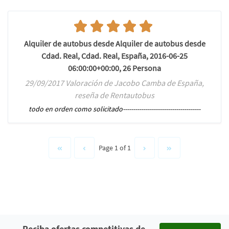
Alquiler de autobus desde Alquiler de autobus desde
Cdad. Real, Cdad. Real, España, 2016-06-25
06:00:00+00:00, 26 Persona
29/09/2017 Valoración de Jacobo Camba de España,
reseña de Rentautobus
todo en orden como solicitado--------------------------------------
Page 1 of 1
Reciba ofertas competitivas de