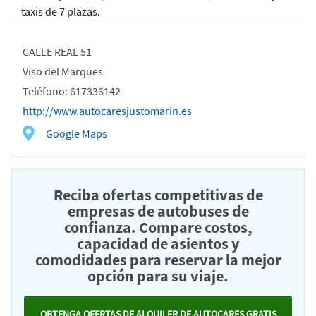
taxis de 7 plazas.
CALLE REAL 51
Viso del Marques
Teléfono: 617336142
http://www.autocaresjustomarin.es
Google Maps
Reciba ofertas competitivas de
empresas de autobuses de
confianza. Compare costos,
capacidad de asientos y
comodidades para reservar la mejor
opción para su viaje.
OBTENGA OFERTAS DE ALQUILER DE AUTOCARES GRATIS