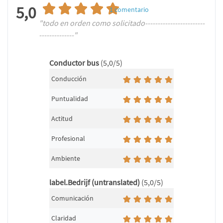
5,0
1
comentario
"todo en orden como solicitado------------------------
--------------"
Conductor bus
(5,0/5)
Conducción
Puntualidad
Actitud
Profesional
Ambiente
label.Bedrijf (untranslated)
(5,0/5)
Comunicación
Claridad