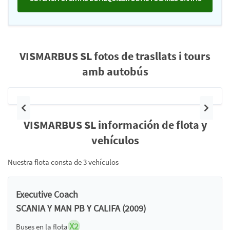
VISMARBUS SL fotos de trasllats i tours
amb autobús
Anterior
Siguie
VISMARBUS SL información de flota y
vehículos
Nuestra flota consta de 3 vehículos
Executive Coach
SCANIA Y MAN PB Y CALIFA (2009)
X2
Buses en la flota