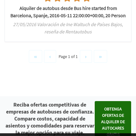
Alquiler de autobus desde Bus hire started from
Barcelona, Spanje, 2016-05-11 22:00:00+00:00, 20 Person
27/05/2016 Valoración de Ine Waltuch de Países Bajos,
reseña de Rentautobus
Page 1 of 1
Reciba ofertas competitivas de
OBTENGA
empresas de autobuses de confianza.
OFERTAS DE
Compare costos, capacidad de
ALQUILER DE
asientos y comodidades para reservar
AUTOCARES
la mejor opción para su viaje.
GRATIS