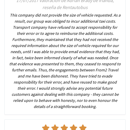
17/07/2017 Valoración de Adrian Brady de Irlanda,
reseña de Rentautobus
This company did not provide the size of vehicle requested. As a
result, our group was obliged to incur additional taxi costs.
Transport company have refused to accept responsibility for
their error or to agree to reimburse the additional costs.
Furthermore, they maintained that they had not received the
required information about the size of vehicle required for our
needs, until I was able to provide email evidence that they had,
in fact, twice been informed clearly of what was needed. Once
that evidence was presented to them, they ceased to respond to
further emails. Thus, the engagements between From2 Travel
and me have been dishonest. They have tried to evade
responsibility for their error, and have reused to make good
their error. I would strongly advise any potential future
customers against dealing with this company - they cannot be
relied upon to behave with honesty, nor to even honour the
details of a straightforward booking.