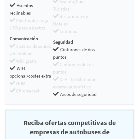
Azafata/Guía
Asientos
Turística
reclinables
Restaurantes y
Puertos de carga
Hoteles
USB para asientos
Entradas
Comunicación
Seguridad
Sistema de sonido
Cinturones de dos
y micrófono
puntos
WiFi gratis
Cinturones de tres
WIFI
puntos
opcional/costes extra
DEA - Desfibrilador
HDMI
externo automático
Chromecast
Arcos de seguridad
Reciba ofertas competitivas de
empresas de autobuses de