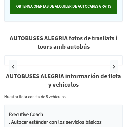
OBTENGA OFERTAS DE ALQUILER DE AUTOCARES GRATIS
AUTOBUSES ALEGRIA fotos de trasllats i
tours amb autobús
Anterior
Siguie
AUTOBUSES ALEGRIA información de flota
y vehículos
Nuestra flota consta de 5 vehículos
Executive Coach
. Autocar estándar con los servicios básicos