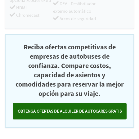
opcional/costes extra
DEA - Desfibrilador
HDMI
externo automático
Chromecast
Arcos de seguridad
Reciba ofertas competitivas de
empresas de autobuses de
confianza. Compare costos,
capacidad de asientos y
comodidades para reservar la mejor
opción para su viaje.
OBTENGA OFERTAS DE ALQUILER DE AUTOCARES GRATIS