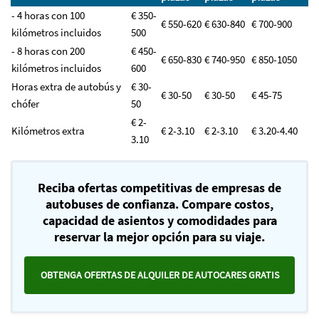
- 4 horas con 100
€ 350-
€ 550-620
€ 630-840
€ 700-900
kilómetros incluidos
500
- 8 horas con 200
€ 450-
€ 650-830
€ 740-950
€ 850-1050
kilómetros incluidos
600
Horas extra de autobús y
€ 30-
€ 30-50
€ 30-50
€ 45-75
chófer
50
€ 2-
Kilómetros extra
€ 2-3.10
€ 2-3.10
€ 3.20-4.40
3.10
Reciba ofertas competitivas de empresas de
autobuses de confianza. Compare costos,
capacidad de asientos y comodidades para
reservar la mejor opción para su viaje.
OBTENGA OFERTAS DE ALQUILER DE AUTOCARES GRATIS