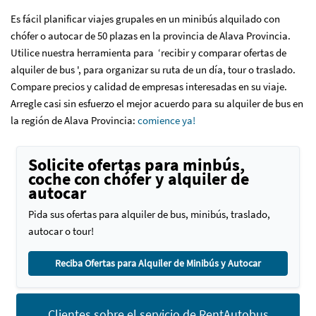
Es fácil planificar viajes grupales en un minibús alquilado con
chófer o autocar de 50 plazas en la provincia de Alava Provincia.
Utilice nuestra herramienta para ‘recibir y comparar ofertas de
alquiler de bus ', para organizar su ruta de un día, tour o traslado.
Compare precios y calidad de empresas interesadas en su viaje.
Arregle casi sin esfuerzo el mejor acuerdo para su alquiler de bus en
la región de Alava Provincia
:
comience ya!
Solicite ofertas para minbús,
coche con chófer y alquiler de
autocar
Pida sus ofertas para alquiler de bus, minibús, traslado,
autocar o tour!
Reciba Ofertas para Alquiler de Minibús y Autocar
Clientes sobre el servicio de RentAutobus