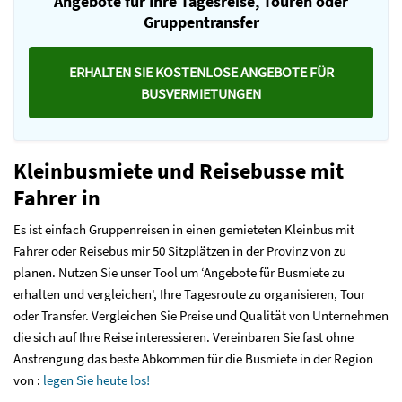
Angebote für Ihre Tagesreise, Touren oder
Gruppentransfer
ERHALTEN SIE KOSTENLOSE ANGEBOTE FÜR
BUSVERMIETUNGEN
Kleinbusmiete und Reisebusse mit
Fahrer in
Es ist einfach Gruppenreisen in einen gemieteten Kleinbus mit
Fahrer oder Reisebus mir 50 Sitzplätzen in der Provinz von zu
planen. Nutzen Sie unser Tool um ‘Angebote für Busmiete zu
erhalten und vergleichen', Ihre Tagesroute zu organisieren, Tour
oder Transfer. Vergleichen Sie Preise und Qualität von Unternehmen
die sich auf Ihre Reise interessieren. Vereinbaren Sie fast ohne
Anstrengung das beste Abkommen für die Busmiete in der Region
von :
legen Sie heute los!