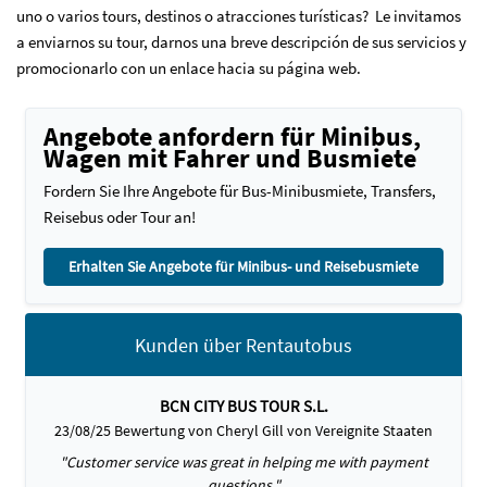
uno o varios tours, destinos o atracciones turísticas? Le invitamos
a enviarnos su tour, darnos una breve descripción de sus servicios y
promocionarlo con un enlace hacia su página web.
Angebote anfordern für Minibus,
Wagen mit Fahrer und Busmiete
Fordern Sie Ihre Angebote für Bus-Minibusmiete, Transfers,
Reisebus oder Tour an!
Erhalten Sie Angebote für Minibus- und Reisebusmiete
Kunden über Rentautobus
BCN CITY BUS TOUR S.L.
23/08/25 Bewertung von Cheryl Gill von Vereignite Staaten
"Customer service was great in helping me with payment
questions."