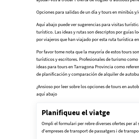
Opciones para salidas de un día y tours en minibús y/
Aquí abajo puede ver sugerencias para visitas turístic
turístico. Las ideas y rutas son descriptos por guías l
por viajeros que han viajado por esta ruta turística e
Por favor tome nota que la mayoría de estos tours so
turísticos y escritores. Profesionales de turismo com
ideas para tours en Tarragona Provincia como referen
de planificación y comparación de alquiler de autobu
¿Ansioso por leer sobre los opciones de tours en autob
aquí abajo
Planifiqueu el viatge
Ompli el formulari per rebre diverses ofertes per al
d'empreses de transport de passatgers i de transpo