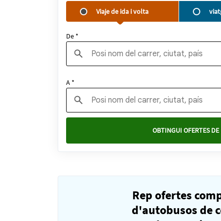
Viaje de ida i volta
via
De *
A *
OBTINGUI OFERTES DE 
Rep ofertes com
d'autobusos de 