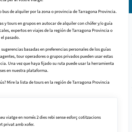
o bus de alquiler por la zona o provincia de Tarragona Provincia.
as y tours en grupos en autocar de alquiler con chófer y/o guía
ocales, expertos en viajes de la región de Tarragona Provincia o
n el pasado.
n sugerencias basadas en preferencias personales de los guías
o agentes, tour operadores o grupos privados pueden usar estas
cia. Una vez que haya fijado su ruta puede usar la herramienta
ses en nuestra plataforma.
ús? Mire la lista de tours en la región de Tarragona Provincia
 seu viatge en només 2 dies rebi sense esforç cotitzacions
rt privat amb xofer.