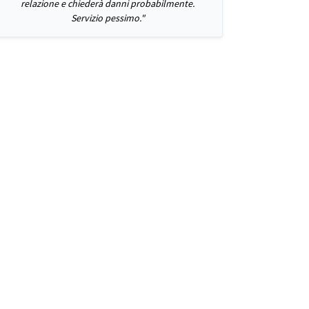
relazione e chiederà danni probabilmente.
Servizio pessimo."