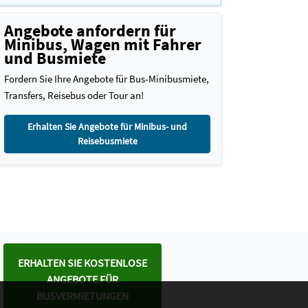
Angebote anfordern für
Minibus, Wagen mit Fahrer
und Busmiete
Fordern Sie Ihre Angebote für Bus-Minibusmiete,
Transfers, Reisebus oder Tour an!
Erhalten Sie Angebote für Minibus- und
Reisebusmiete
ERHALTEN SIE KOSTENLOSE
ANGEBOTE FÜR
BUSVERMIETUNGEN