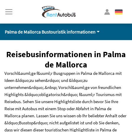
Palma de Mallorca Bustouristik informationen
Reisebusinformationen in Palma
de Mallorca
Vorschl&auml;ge f&uuml;r Busgruppen in Palma de Mallorca mit
Ideen &ldquo;zu sehen&rdquo; und &ldquo;zu
unternehmen&rdquo;.&nbsp; Vorschl&auml;ge von freundlichen
Highlights &ldquo;obligatorisch&rdquo; f&uuml;r Tourismus mit
Reisebus. Sehen Sie unsere Highlightsliste durch bevor Sie Ihre
Reise mit Autobus mit einem Stop oder Abfahrt in Palma de
Mallorca planen. Lassen Sie uns wissen ob Ihr beliebter Anhalt oder
&ldquo;Busstop&rdquo; nicht aufgelistet ist und ob Sie denken,
dass wir diesen dieser touristischen Highlightliste in Palma de