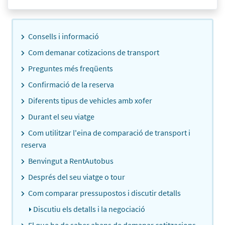
Consells i informació
Com demanar cotizacions de transport
Preguntes més freqüents
Confirmació de la reserva
Diferents tipus de vehicles amb xofer
Durant el seu viatge
Com utilitzar l'eina de comparació de transport i
reserva
Benvingut a RentAutobus
Després del seu viatge o tour
Com comparar pressupostos i discutir detalls
Discutiu els detalls i la negociació