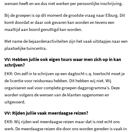
wensen heeft en we dus niet werken per persoonlijke inschrijving.
Bij de groepen is op dit moment de grootste vraag naar Elburg. Dit
komt doordat er daar ook gevaren kan worden en tevens een
maaltijd aan boord genuttigd kan worden.
Met name de bejaardenactiviteiten zijn het vaak uitstapjes naar een
plaatselijke tuincentra.
VV: Hebben jullie ook eigen tours waar men zich op in kan
schrijven?
EKR: Om zelf in te schrijven op een dagtocht c.q. toertocht moet je
de licentie voor reisbureau hebben. Dit hebben wij niet. Wij
organiseren wel voor complete groepen dagprogramma’s. Deze
worden volgens de wensen van de klanten opgenomen en
uitgevoerd.
VV: Rijden jullie vaak meerdaagse reizen?
EKR: Wij rijden wel meerdaagse reizen maar dat is niet echt ons
werk. De meerdaagse reizen die door ons worden gereden is vaak in