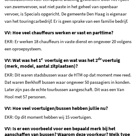
van zwemvervoer, wat niet paste in het geheel van openbaar
vervoer, is Specials opgericht. De gemeente Den Haag is eigenaar
van het touringcarbedrijf. Er is geen sprake van een familie bedrijf.
VV: Hoe veel chauffeurs werken er vast en parttime?
EKR: Er werken 18 chauffeurs in vaste dienst en ongeveer 20 volgens
een oproepsysteem.
e
de
VV: Wat was het 1
voertuig en wat was het 2
voertuig
(merk, model, aantal zitplaatsen)?
EKR: Dit waren stadsbussen waar de HTM op dat moment mee reed.
Dat waren Berkhoff bussen waar ongeveer 50 passagiers in konden.
Later zijn pas de echte tourbussen aangeschaft. Dit was een Van
Hool met 57 personen.
VV: Hoe veel voertuigen/bussen hebben jullie nu?
EKR: Op dit moment hebben wij 15 voertuigen.
VV: Is er een voorbeeld voor een bepaald merk bij het
aanschaffen van bussen? Waarom deze voorkeur? Welk type