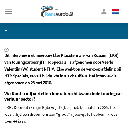
Dit interview met mevrouw Else Kloosterman- van Rossum (EKR)
van touringcarbedrijf HTR Specials, is afgenomen door Veerle
Valentijn (VV) student NTHV. Else werkt op de verkoop afdeling bij
HTR Specials, ze valt bij drukte in als chauffeur. Het interview is
afgenomen op 23 mei 2016.
VV: Kunt u mij vertellen hoe u terecht kwam inde touringcar
verhuur sector?
EKR: Doordat ik mijn Rijbewijs D (bus) heb behaald in 2005. Het
was altijd een droom om een ‘’groot’’ rijbewijs te hebben. Ik was
toen 44 jaar.