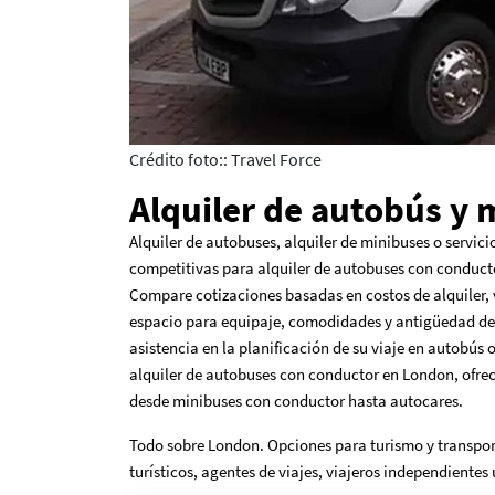
Crédito foto:: Travel Force
Alquiler de autobús y
Alquiler de autobuses, alquiler de minibuses o servic
competitivas para alquiler de autobuses con conducto
Compare cotizaciones basadas en costos de alquiler, 
espacio para equipaje, comodidades y antigüedad del 
asistencia en la planificación de su viaje en autobús
alquiler de autobuses con conductor en London, ofre
desde minibuses con conductor hasta autocares.
Todo sobre London. Opciones para turismo y transpor
turísticos, agentes de viajes, viajeros independientes