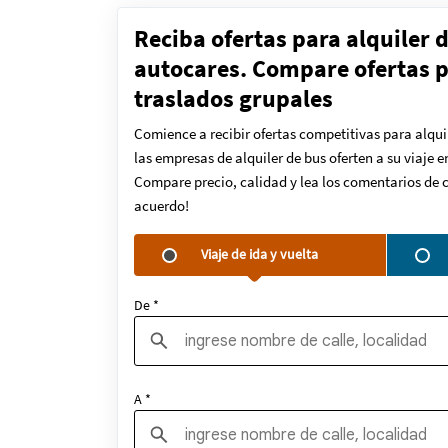
Reciba ofertas para alquiler 
autocares. Compare ofertas pa
traslados grupales
Comience a recibir ofertas competitivas para alqui
las empresas de alquiler de bus oferten a su viaje 
Compare precio, calidad y lea los comentarios de c
acuerdo!
Viaje de ida y vuelta
De *
A *