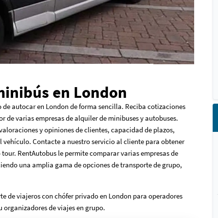
 minibús en London
io de autocar en London de forma sencilla. Reciba cotizaciones
r de varias empresas de alquiler de minibuses y autobuses.
valoraciones y opiniones de clientes, capacidad de plazos,
vehículo. Contacte a nuestro servicio al cliente para obtener
 o tour. RentAutobus le permite comparar varias empresas de
ciendo una amplia gama de opciones de transporte de grupo,
te de viajeros con chófer privado en London para operadores
 u organizadores de viajes en grupo.