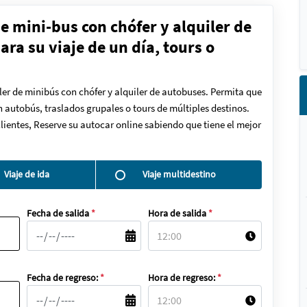
de mini-bus con chófer y alquiler de
ra su viaje de un día, tours o
ler de minibús con chófer y alquiler de autobuses. Permita que
en autobús, traslados grupales o tours de múltiples destinos.
lientes, Reserve su autocar online sabiendo que tiene el mejor
Viaje de ida
Viaje multidestino
Fecha de salida
*
Hora de salida
*
Fecha de regreso:
*
Hora de regreso:
*