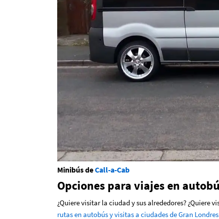
Minibús de
Call-a-Cab
Opciones para viajes en autob
¿Quiere visitar la ciudad y sus alrededores? ¿Quiere v
rutas en autobús y visitas a ciudades de Gran Londres