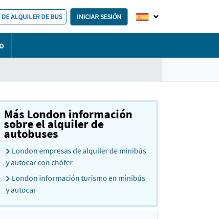
 DE ALQUILER DE BUS
INICIAR SESIÓN
o
Más London información
sobre el alquiler de
autobuses
London empresas de alquiler de minibús
y autocar con chófer
London información turismo en minibús
y autocar