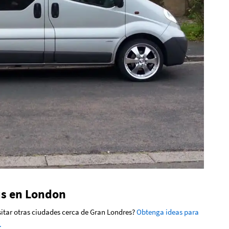
ús en London
isitar otras ciudades cerca de Gran Londres?
Obtenga ideas para
.