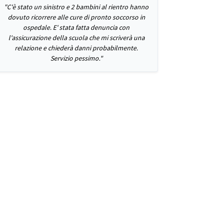
"C'è stato un sinistro e 2 bambini al rientro hanno
dovuto ricorrere alle cure di pronto soccorso in
ospedale. E' stata fatta denuncia con
l'assicurazione della scuola che mi scriverà una
relazione e chiederà danni probabilmente.
Servizio pessimo."