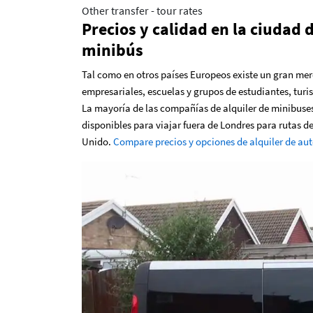
Other transfer - tour rates
Precios y calidad en la ciudad 
minibús
Tal como en otros países Europeos existe un gran mer
empresariales, escuelas y grupos de estudiantes, turi
La mayoría de las compañías de alquiler de minibuse
disponibles para viajar fuera de Londres para rutas de 
Unido.
Compare precios y opciones de alquiler de aut