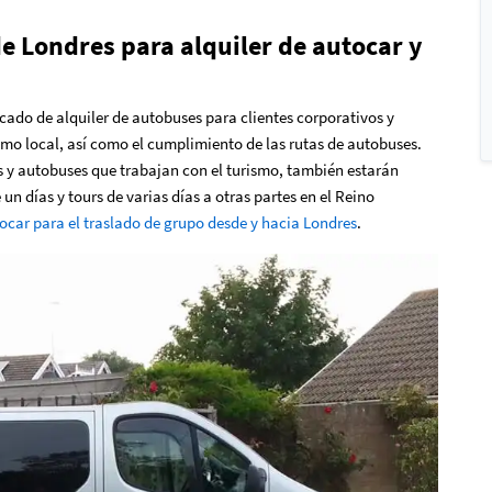
de Londres para alquiler de autocar y
cado de alquiler de autobuses para clientes corporativos y
smo local, así como el cumplimiento de las rutas de autobuses.
s y autobuses que trabajan con el turismo, también estarán
un días y tours de varias días a otras partes en el Reino
ocar para el traslado de grupo desde y hacia Londres
.