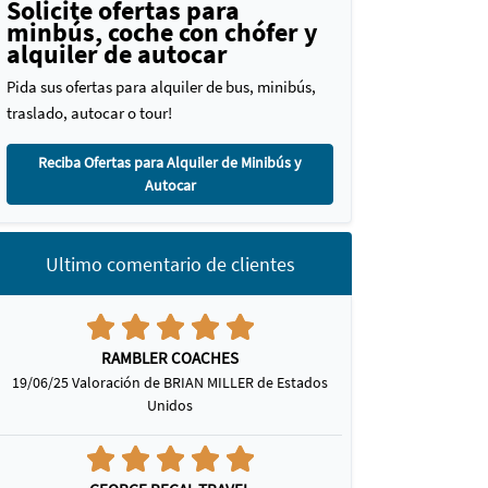
Solicite ofertas para
minbús, coche con chófer y
alquiler de autocar
Pida sus ofertas para alquiler de bus, minibús,
traslado, autocar o tour!
Reciba Ofertas para Alquiler de Minibús y
Autocar
Ultimo comentario de clientes
RAMBLER COACHES
19/06/25 Valoración de BRIAN MILLER de Estados
Unidos