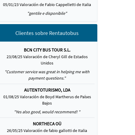
05/01/23 Valoración de Fabio Cappelletti de Italia
"gentile e disponibile"
Clientes sobre Rentautobus
BCN CITY BUS TOUR S.L.
23/08/25 Valoración de Cheryl Gill de Estados
Unidos
"Customer service was great in helping me with
payment questions."
AUTENTOTURISMO, LDA
01/08/25 Valoración de Boyd Martherus de Países
Bajos
"Yes also good, would recommend! "
NORTHECA OÜ
26/05/25 Valoración de fabio gallotti de Italia