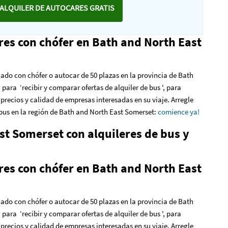
ALQUILER DE AUTOCARES GRATIS
res con chófer en Bath and North East
ilado con chófer o autocar de 50 plazas en la provincia de Bath
para ‘recibir y comparar ofertas de alquiler de bus ', para
precios y calidad de empresas interesadas en su viaje. Arregle
e bus en la región de Bath and North East Somerset
:
comience ya!
t Somerset con alquileres de bus y
res con chófer en Bath and North East
ilado con chófer o autocar de 50 plazas en la provincia de Bath
para ‘recibir y comparar ofertas de alquiler de bus ', para
precios y calidad de empresas interesadas en su viaje. Arregle