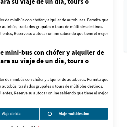
ra su viaje de un día, tours o
ler de minibús con chófer y alquiler de autobuses. Permita que
en autobús, traslados grupales o tours de múltiples destinos.
lientes, Reserve su autocar online sabiendo que tiene el mejor
de mini-bus con chófer y alquiler de
ra su viaje de un día, tours o
ler de minibús con chófer y alquiler de autobuses. Permita que
en autobús, traslados grupales o tours de múltiples destinos.
lientes, Reserve su autocar online sabiendo que tiene el mejor
Viaje de ida
Viaje multidestino