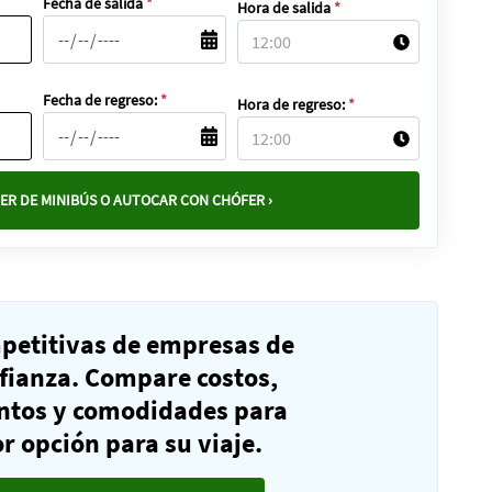
Fecha de salida
*
Hora de salida
*
Fecha de regreso:
*
Hora de regreso:
*
ER DE MINIBÚS O AUTOCAR CON CHÓFER ›
mpetitivas de empresas de
fianza. Compare costos,
ntos y comodidades para
r opción para su viaje.