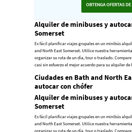
OBTENGA OFERTAS DE 
Alquiler de minibuses y autoca
Somerset
Es fácil planificar viajes grupales en un minibús alqu
and North East Somerset. Utilice nuestra herramienta 
organizar su ruta de un día, tour o traslado. Compare 
casi sin esfuerzo el mejor acuerdo para su alquiler d
Ciudades en Bath and North Eas
autocar con chófer
Alquiler de minibuses y autoca
Somerset
Es fácil planificar viajes grupales en un minibús alqu
and North East Somerset. Utilice nuestra herramienta 
organizar su ruta de un día, tour o traslado. Compare 