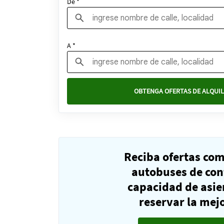
De *
A *
OBTENGA OFERTAS DE ALQUIL
Reciba ofertas co
autobuses de con
capacidad de asie
reservar la mejo