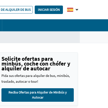
 DE ALQUILER DE BUS
INICIAR SESIÓN
Solicite ofertas para
minbús, coche con chófer y
alquiler de autocar
Pida sus ofertas para alquiler de bus, minibús,
traslado, autocar o tour!
Reciba Ofertas para Alquiler de Minibús y
Autocar