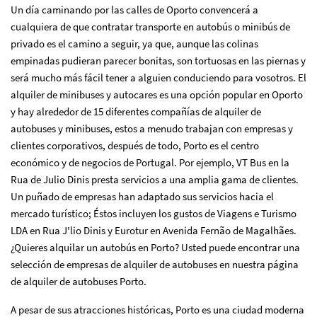
Un día caminando por las calles de Oporto convencerá a
cualquiera de que contratar transporte en autobús o minibús de
privado es el camino a seguir, ya que, aunque las colinas
empinadas pudieran parecer bonitas, son tortuosas en las piernas y
será mucho más fácil tener a alguien conduciendo para vosotros. El
alquiler de minibuses y autocares es una opción popular en Oporto
y hay alrededor de 15 diferentes compañías de alquiler de
autobuses y minibuses, estos a menudo trabajan con empresas y
clientes corporativos, después de todo, Porto es el centro
económico y de negocios de Portugal. Por ejemplo, VT Bus en la
Rua de Julio Dinis presta servicios a una amplia gama de clientes.
Un puñado de empresas han adaptado sus servicios hacia el
mercado turístico; Éstos incluyen los gustos de Viagens e Turismo
LDA en Rua J'lio Dinis y Eurotur en Avenida Fernão de Magalhães.
¿Quieres alquilar un autobús en Porto? Usted puede encontrar una
selección de
empresas de alquiler de autobuses en nuestra página
de alquiler de autobuses Porto.
A pesar de sus atracciones históricas, Porto es una ciudad moderna