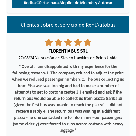
Reciba Ofertas para Alquiler de Minibús y Autocar
Clientes sobre el servicio de RentAutobus
FLORENTIA BUS SRL
27/08/24 Valoración de Steven Hawkins de Reino Unido
" Overall I am disappointed with my experience for the
following reasons. 1. The company refused to adjust the price
when we reduced passenger numbers 2. The bus collecting us
from Pisa was was too big and had to make a number of
attempts to get to cortona centre 3. I emailed and ask if the
return bus would be able to collect us from piazza Garibaldi
(given the first bus was unable to reach the piazza) - I did not
receive a reply 4. The return bus was waiting at a different
piazza - no one contacted me to inform me - our passengers
(some elderly) were forced to rush across cortona with heavy
luggage "