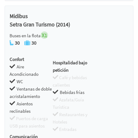
Midibus
Setra Gran Turismo (2014)
X1
Buses en la flota
30
30
Confort
Hospitalidad bajo
Aire
petición
Acondicionado
Café y bebidas
WC
calientes
Ventanas de doble
Bebidas frías
acristalamiento
Azafata/Guía
Asientos
Turística
reclinables
Restaurantes y
Puertos de carga
Hoteles
USB para asientos
Entradas
Comunicación