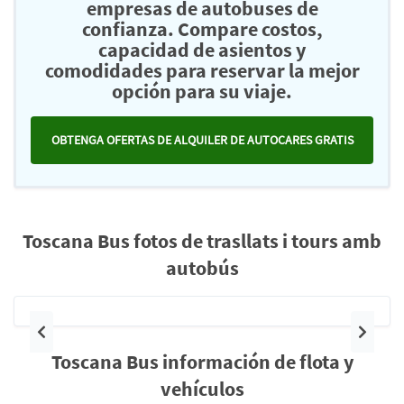
empresas de autobuses de
confianza. Compare costos,
capacidad de asientos y
comodidades para reservar la mejor
opción para su viaje.
OBTENGA OFERTAS DE ALQUILER DE AUTOCARES GRATIS
Toscana Bus fotos de trasllats i tours amb
autobús
Anterior
Siguie
Toscana Bus información de flota y
vehículos