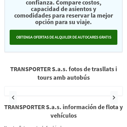
confianza. Compare costos,
capacidad de asientos y
comodidades para reservar la mejor
opción para su viaje.
OBTENGA OFERTAS DE ALQUILER DE AUTOCARES GRATIS
TRANSPORTER S.a.s. fotos de trasllats i
tours amb autobús
Anterior
Siguie
TRANSPORTER S.a.s. información de flota y
vehículos