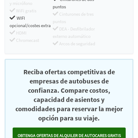
y micrófono
puntos
WiFi gratis
Cinturones de tres
WIFI
puntos
opcional/costes extra
DEA - Desfibrilador
HDMI
externo automático
Chromecast
Arcos de seguridad
Reciba ofertas competitivas de
empresas de autobuses de
confianza. Compare costos,
capacidad de asientos y
comodidades para reservar la mejor
opción para su viaje.
OBTENGA OFERTAS DE ALQUILER DE AUTOCARES GRATIS