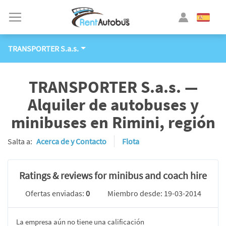
TRANSPORTER S.a.s.
TRANSPORTER S.a.s. —
Alquiler de autobuses y
minibuses en Rimini, región
Salta a:
Acerca de y Contacto
Flota
Ratings & reviews for minibus and coach hire
Ofertas enviadas:
0
Miembro desde: 19-03-2014
La empresa aún no tiene una calificación