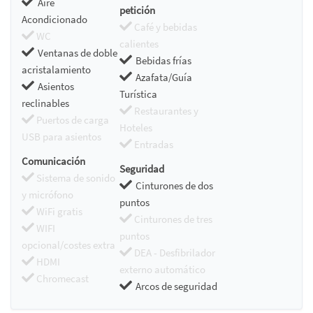
Aire
petición
Acondicionado
Café y bebidas
WC
calientes
Ventanas de doble
Bebidas frías
acristalamiento
Azafata/Guía
Asientos
Turística
reclinables
Restaurantes y
Puertos de carga
Hoteles
USB para asientos
Entradas
Comunicación
Seguridad
Sistema de sonido
Cinturones de dos
y micrófono
puntos
WiFi gratis
Cinturones de tres
WIFI
puntos
opcional/costes extra
DEA - Desfibrilador
HDMI
externo automático
Chromecast
Arcos de seguridad