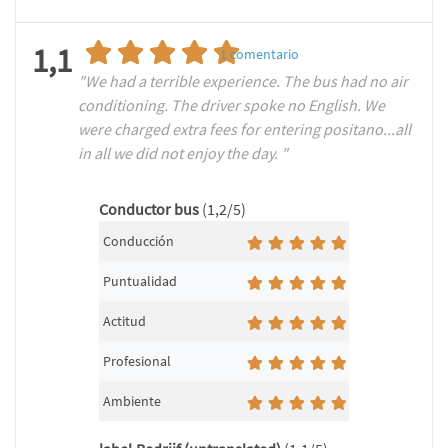
1,1
1
comentario
"We had a terrible experience. The bus had no air
conditioning. The driver spoke no English. We
were charged extra fees for entering positano...all
in all we did not enjoy the day. "
Conductor bus
(1,2/5)
Conducción
Puntualidad
Actitud
Profesional
Ambiente