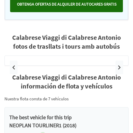
OBTENGA OFERTAS DE ALQUILER DE AUTOCARES GRATIS
Calabrese Viaggi di Calabrese Antonio
fotos de trasllats i tours amb autobús
Anterior
Siguie
Calabrese Viaggi di Calabrese Antonio
información de flota y vehículos
Nuestra flota consta de 7 vehículos
The best vehicle for this trip
NEOPLAN TOURLINER1 (2018)