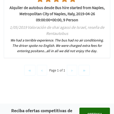
Alquiler de autobus desde Bus hire started from Naples,
Metropolitan City of Naples, Italy, 2019-04-26
09:00:00+00:00, 9 Person
1/05/2019 Valoración de shai agassi de Israel, reseña de
Rentautobus
We had a terrible experience. The bus had no air conditioning.
The driver spoke no English. We were charged extra fees for
entering positano...all in all we did not enjoy the day.
Page 1 of 1
Reciba ofertas competitivas de