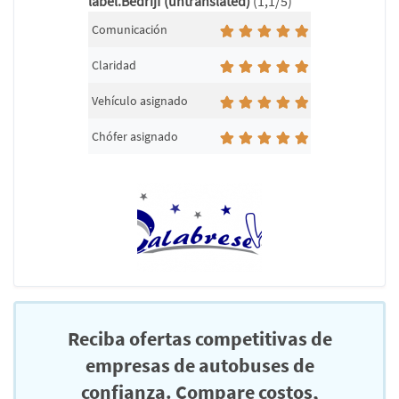
label.Bedrijf (untranslated)
(1,1/5)
Comunicación
Claridad
Vehículo asignado
Chófer asignado
Reciba ofertas competitivas de
empresas de autobuses de
confianza. Compare costos,