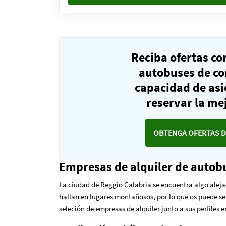
Reciba ofertas c
autobuses de co
capacidad de as
reservar la mej
OBTENGA OFERTAS D
Empresas de alquiler de autob
La ciudad de Reggio Calabria se encuentra algo alejad
hallan en lugares montañosos, por lo que os puede s
seleción de empresas de alquiler junto a sus perfiles 