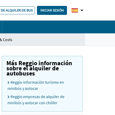
 DE ALQUILER DE BUS
INICIAR SESIÓN
& Costs
Más Reggio información
sobre el alquiler de
autobuses
Reggio información turismo en
minibús y autocar
Reggio empresas de alquiler de
minibús y autocar con chófer