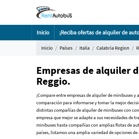
Inicio
¡Reciba ofertas de alquiler de aut
Inicio
Países
Italia
Calabria Region
R
Empresas de alquiler d
Reggio.
¡Compare entre empresas de alquiler de minibuses y a
comparación para informarse y tomar la mejor decisió
distintas compañías de alquiler de minibuses con con
empresa que mejor se adapte a sus necesidades de tra
minibuses hasta compañías con amplias flotas de autoc
países, listamos una amplia variedad de opciones de 