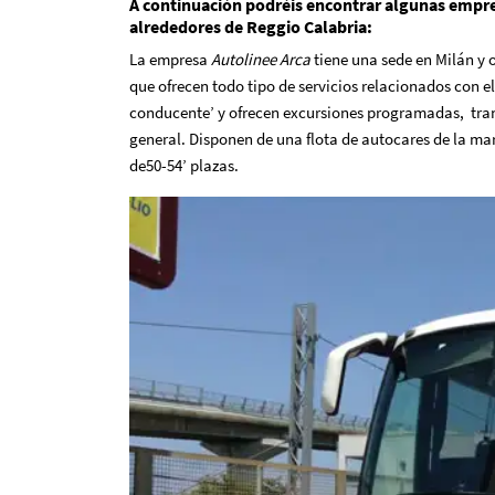
A continuación podréis encontrar algunas empres
alrededores de Reggio Calabria:
La empresa
Autolinee Arca
tiene una sede en Milán y 
que ofrecen todo tipo de servicios relacionados con e
conducente’
y ofrecen excursiones programadas, trans
general. Disponen de una flota de autocares de la m
de50-54’ plazas.