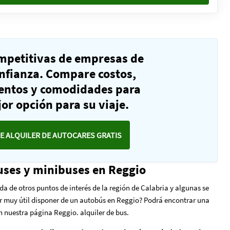
ompetitivas de empresas de
nfianza. Compare costos,
ientos y comodidades para
or opción para su viaje.
E ALQUILER DE AUTOCARES GRATIS
uses y minibuses en Reggio
a de otros puntos de interés de la región de Calabria y algunas se
er muy útil disponer de un autobús en Reggio? Podrá encontrar una
en nuestra página Reggio. alquiler de bus.