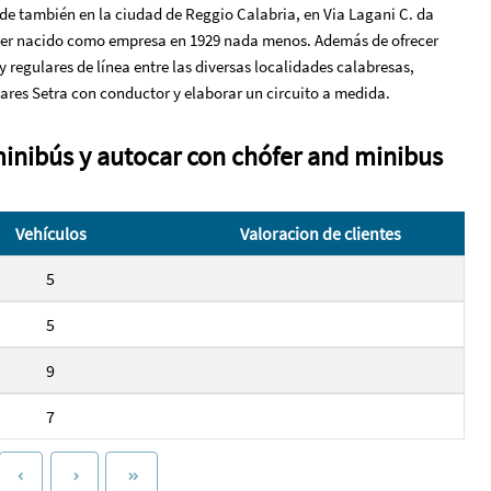
ede también en la ciudad de Reggio Calabria, en Via Lagani C. da
haber nacido como empresa en 1929 nada menos. Además de ofrecer
 regulares de línea entre las diversas localidades calabresas,
cares Setra con conductor y elaborar un circuito a medida.
minibús y autocar con chófer and minibus
Vehículos
Valoracion de clientes
5
5
9
7