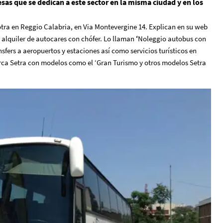
as que se dedican a este sector en la misma ciudad y en los
otra en Reggio Calabria, en Via Montevergine 14. Explican en su web
l alquiler de autocares con chófer. Lo llaman
‘
Noleggio autobus con
fers a aeropuertos y estaciones así como servicios turísticos en
arca Setra con modelos como el ‘Gran Turismo y otros modelos Setra