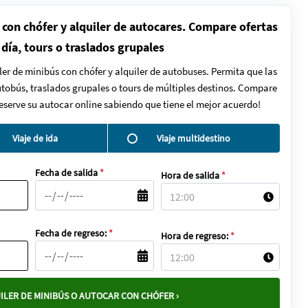
 con chófer y alquiler de autocares. Compare ofertas
 día, tours o traslados grupales
ler de minibús con chófer y alquiler de autobuses. Permita que las
autobús, traslados grupales o tours de múltiples destinos. Compare
Reserve su autocar online sabiendo que tiene el mejor acuerdo!
Viaje de ida
Viaje multidestino
Fecha de salida
*
Hora de salida
*
Fecha de regreso:
*
Hora de regreso:
*
ILER DE MINIBÚS O AUTOCAR CON CHÓFER ›