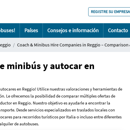
REGISTRE SU EMPRESA
obuses!
Países
Consejos e información
Contacto
eggio
Coach & Minibus Hire Companies in Reggio – Comparison 
e minibús y autocar en
utocares en Reggio! Utilice nuestras valoraciones y herramientas de
n. Le ofrecemos la posibilidad de comparar múltiples ofertas de
ductor en Reggio. Nuestro objetivo es ayudarle a encontrar la
nsporte. Desde servicios especializados en traslados locales con
ares para recorridos turísticos por Italia o incluso entre diferentes
alquiler de autobuses.