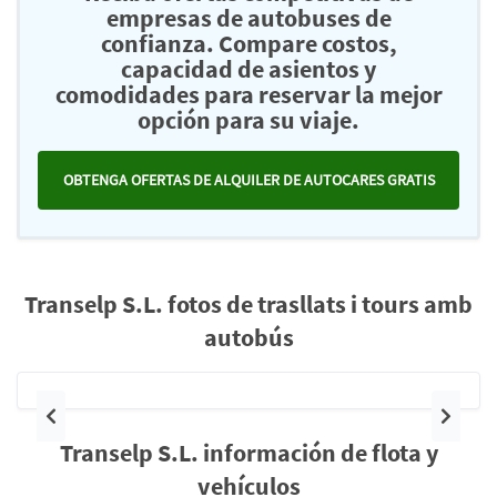
empresas de autobuses de
confianza. Compare costos,
capacidad de asientos y
comodidades para reservar la mejor
opción para su viaje.
OBTENGA OFERTAS DE ALQUILER DE AUTOCARES GRATIS
Transelp S.L. fotos de trasllats i tours amb
autobús
Anterior
Siguie
Transelp S.L. información de flota y
vehículos