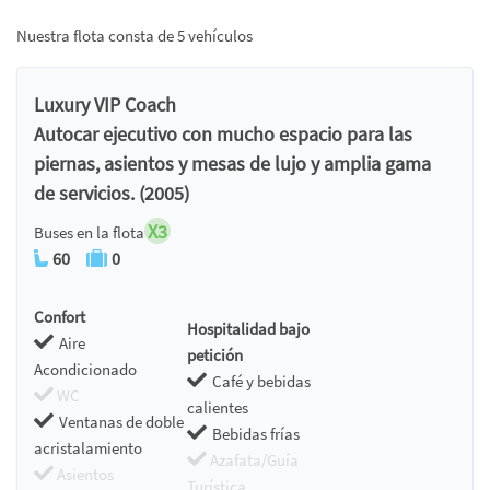
Nuestra flota consta de 5 vehículos
Luxury VIP Coach
Autocar ejecutivo con mucho espacio para las
piernas, asientos y mesas de lujo y amplia gama
de servicios. (2005)
X3
Buses en la flota
60
0
Confort
Hospitalidad bajo
Aire
petición
Acondicionado
Café y bebidas
WC
calientes
Ventanas de doble
Bebidas frías
acristalamiento
Azafata/Guía
Asientos
Turística