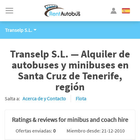
Transelp S.L.
Transelp S.L. — Alquiler de
autobuses y minibuses en
Santa Cruz de Tenerife,
región
Salta a:
Acerca de y Contacto
Flota
Ratings & reviews for minibus and coach hire
Ofertas enviadas:
0
Miembro desde: 21-12-2010